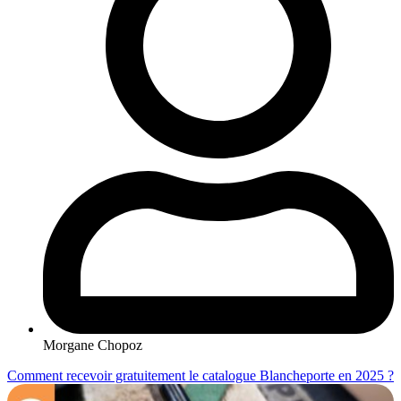
Morgane Chopoz
Comment recevoir gratuitement le catalogue Blancheporte en 2025 ?