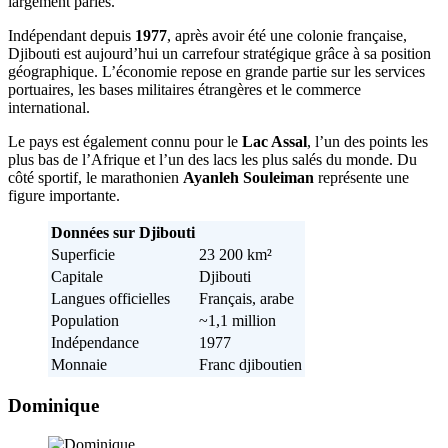
largement parlés.
Indépendant depuis
1977
, après avoir été une colonie française,
Djibouti est aujourd’hui un carrefour stratégique grâce à sa position
géographique. L’économie repose en grande partie sur les services
portuaires, les bases militaires étrangères et le commerce
international.
Le pays est également connu pour le
Lac Assal
, l’un des points les
plus bas de l’Afrique et l’un des lacs les plus salés du monde. Du
côté sportif, le marathonien
Ayanleh Souleiman
représente une
figure importante.
Données sur Djibouti
Superficie
23 200 km²
Capitale
Djibouti
Langues officielles
Français, arabe
Population
~1,1 million
Indépendance
1977
Monnaie
Franc djiboutien
Dominique