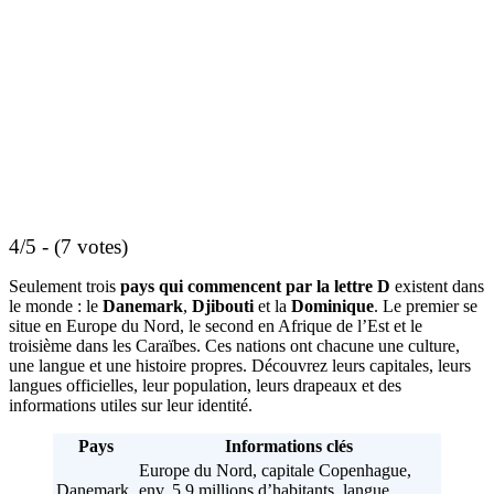
4/5 - (7 votes)
Seulement trois
pays qui commencent par la lettre D
existent dans
le monde : le
Danemark
,
Djibouti
et la
Dominique
. Le premier se
situe en Europe du Nord, le second en Afrique de l’Est et le
troisième dans les Caraïbes. Ces nations ont chacune une culture,
une langue et une histoire propres. Découvrez leurs capitales, leurs
langues officielles, leur population, leurs drapeaux et des
informations utiles sur leur identité.
Pays
Informations clés
Europe du Nord, capitale Copenhague,
Danemark
env. 5,9 millions d’habitants, langue