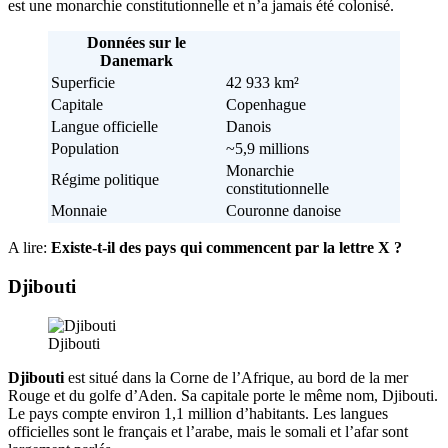
est une monarchie constitutionnelle et n’a jamais été colonisé.
Données sur le
Danemark
Superficie
42 933 km²
Capitale
Copenhague
Langue officielle
Danois
Population
~5,9 millions
Monarchie
Régime politique
constitutionnelle
Monnaie
Couronne danoise
A lire:
Existe-t-il des pays qui commencent par la lettre X ?
Djibouti
Djibouti
Djibouti
est situé dans la Corne de l’Afrique, au bord de la mer
Rouge et du golfe d’Aden. Sa capitale porte le même nom, Djibouti.
Le pays compte environ 1,1 million d’habitants. Les langues
officielles sont le français et l’arabe, mais le somali et l’afar sont