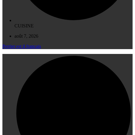
CUISINE
août 7, 2026
Perrier est il français