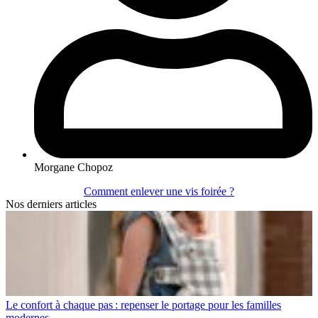
Morgane Chopoz
Comment enlever une vis foirée ?
Nos derniers articles
Le confort à chaque pas : repenser le portage pour les familles
modernes