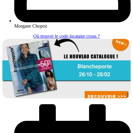
Morgane Chopoz
Où trouver le code locataire crous ?