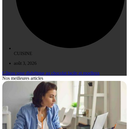
CUISINE
août 3, 2026
Gâteau pour diabétique au chocolat facile et moelleux
Nos meilleures articles