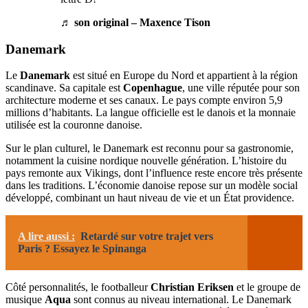
♬ son original – Maxence Tison
Danemark
Le
Danemark
est situé en Europe du Nord et appartient à la région
scandinave. Sa capitale est
Copenhague
, une ville réputée pour son
architecture moderne et ses canaux. Le pays compte environ 5,9
millions d’habitants. La langue officielle est le danois et la monnaie
utilisée est la couronne danoise.
Sur le plan culturel, le Danemark est reconnu pour sa gastronomie,
notamment la cuisine nordique nouvelle génération. L’histoire du
pays remonte aux Vikings, dont l’influence reste encore très présente
dans les traditions. L’économie danoise repose sur un modèle social
développé, combinant un haut niveau de vie et un État providence.
A lire aussi :
Retardé sur votre trajet vers
Paris ? Essayez le Spinanga
Côté personnalités, le footballeur
Christian Eriksen
et le groupe de
musique
Aqua
sont connus au niveau international. Le Danemark