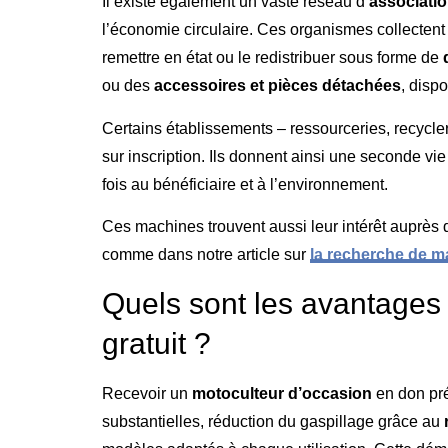
Il existe également un vaste réseau d’
associatio
l’économie circulaire. Ces organismes collectent 
remettre en état ou le redistribuer sous forme de
ou des
accessoires et pièces détachées
, dispo
Certains établissements – ressourceries, recycl
sur inscription. Ils donnent ainsi une seconde vie
fois au bénéficiaire et à l’environnement.
Ces machines trouvent aussi leur intérêt auprès 
comme dans notre article sur
la recherche de 
Quels sont les avantages 
gratuit ?
Recevoir un
motoculteur d’occasion
en don pr
substantielles, réduction du gaspillage grâce au