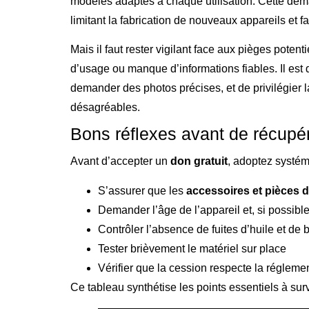
modèles adaptés à chaque utilisation. Cette dém
limitant la fabrication de nouveaux appareils et f
Mais il faut rester vigilant face aux pièges potent
d’usage ou manque d’informations fiables. Il est do
demander des photos précises, et de privilégier l
désagréables.
Bons réflexes avant de récupé
Avant d’accepter un
don gratuit
, adoptez systém
S’assurer que les
accessoires et pièces 
Demander l’âge de l’appareil et, si possible
Contrôler l’absence de fuites d’huile et de
Tester brièvement le matériel sur place
Vérifier que la cession respecte la régleme
Ce tableau synthétise les points essentiels à surve