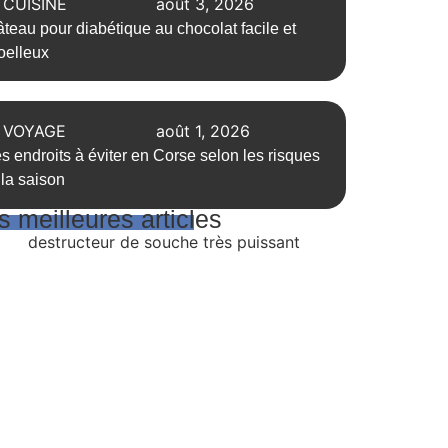
CUISINE
août 3, 2026
teau pour diabétique au chocolat facile et
elleux
VOYAGE
août 1, 2026
s endroits à éviter en Corse selon les risques
 la saison
 meilleures articles