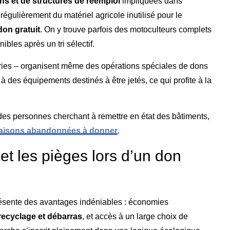
ns et de structures de réemploi
impliquées dans
régulièrement du matériel agricole inutilisé pour le
don gratuit
. On y trouve parfois des motoculteurs complets
nibles après un tri sélectif.
eries – organisent même des opérations spéciales de dons
 à des équipements destinés à être jetés, ce qui profite à la
des personnes cherchant à remettre en état des bâtiments,
maisons abandonnées à donner
.
et les pièges lors d’un don
ésente des avantages indéniables : économies
recyclage et débarras
, et accès à un large choix de