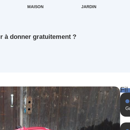
MAISON
JARDIN
 à donner gratuitement ?
Fil
Gu