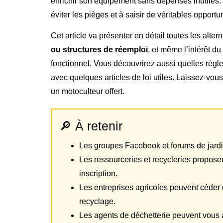
enrichir son équipement sans dépenses inutiles. 
éviter les pièges et à saisir de véritables oppor
Cet article va présenter en détail toutes les alter
ou structures de réemploi
, et même l’intérêt d
fonctionnel. Vous découvrirez aussi quelles règle
avec quelques articles de loi utiles. Laissez-vou
un motoculteur offert.
🔎 À retenir
Les groupes Facebook et forums de jardi
Les ressourceries et recycleries propose
inscription.
Les entreprises agricoles peuvent céder 
recyclage.
Les agents de déchetterie peuvent vous al