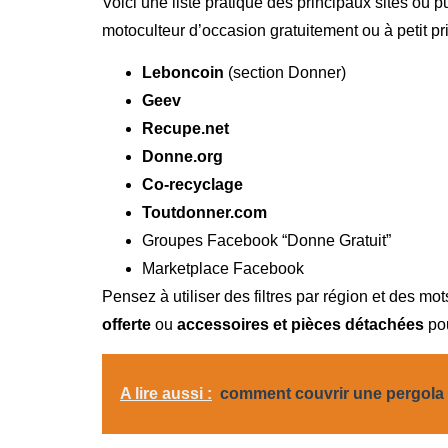
Voici une liste pratique des principaux sites où 
motoculteur d’occasion gratuitement ou à petit pri
Leboncoin
(section Donner)
Geev
Recupe.net
Donne.org
Co-recyclage
Toutdonner.com
Groupes Facebook “Donne Gratuit”
Marketplace Facebook
Pensez à utiliser des filtres par région et des 
offerte
ou
accessoires et pièces détachées
pou
A lire aussi :
comment couvrir une pergola