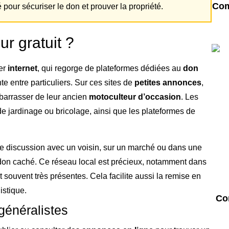
Com
pour sécuriser le don et prouver la propriété.
r gratuit ?
ter
internet
, qui regorge de plateformes dédiées au
don
te entre particuliers. Sur ces sites de
petites annonces
,
ébarrasser de leur ancien
motoculteur d’occasion
. Les
e jardinage ou bricolage, ainsi que les plateformes de
une discussion avec un voisin, sur un marché ou dans une
n don caché. Ce réseau local est précieux, notamment dans
nt souvent très présentes. Cela facilite aussi la remise en
istique.
Co
généralistes