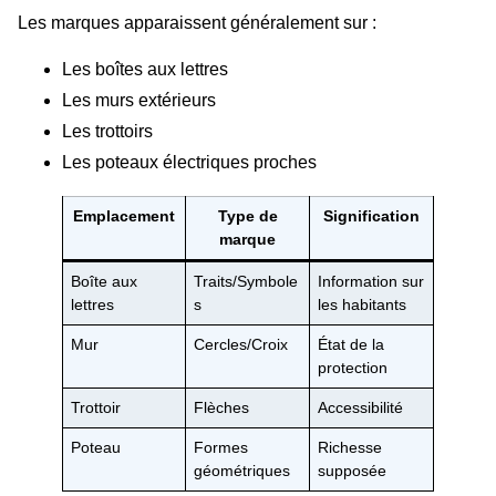
Les marques apparaissent généralement sur :
Les boîtes aux lettres
Les murs extérieurs
Les trottoirs
Les poteaux électriques proches
Emplacement
Type de
Signification
marque
Boîte aux
Traits/Symbole
Information sur
lettres
s
les habitants
Mur
Cercles/Croix
État de la
protection
Trottoir
Flèches
Accessibilité
Poteau
Formes
Richesse
géométriques
supposée