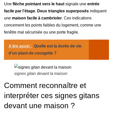
Une
flèche pointant vers le haut
signale une
entrée
facile par l’étage
.
Deux triangles superposés
indiquent
une
maison facile à cambrioler
. Ces indications
concernent les points faibles du logement, comme une
fenêtre mal sécurisée ou une porte fragile.
A lire aussi :
Quelle est la durée de vie
d’un plant de courgette ?
signes gitan devant la maison
Comment reconnaître et
interpréter ces signes gitans
devant une maison ?