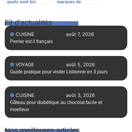
quels sont les
marques de
dangers ?
réfrigérateur à éviter
?
Fil d'actualités
CUISINE
août 7, 2026
Perrier est il français
VOYAGE
août 5, 2026
Guide pratique pour visiter Lisbonne en 3 jours
CUISINE
août 3, 2026
Gâteau pour diabétique au chocolat facile et
moelleux
Nos meilleures articles