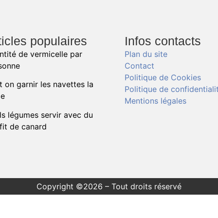
ticles populaires
Infos contacts
ntité de vermicelle par
Plan du site
sonne
Contact
Politique de Cookies
t on garnir les navettes la
Politique de confidentiali
le
Mentions légales
ls légumes servir avec du
fit de canard
Copyright ©2026 – Tout droits réservé