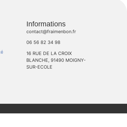
Informations
contact@fraimenbon.fr
06 56 82 34 98
té
16 RUE DE LA CROIX
BLANCHE, 91490 MOIGNY-
SUR-ECOLE