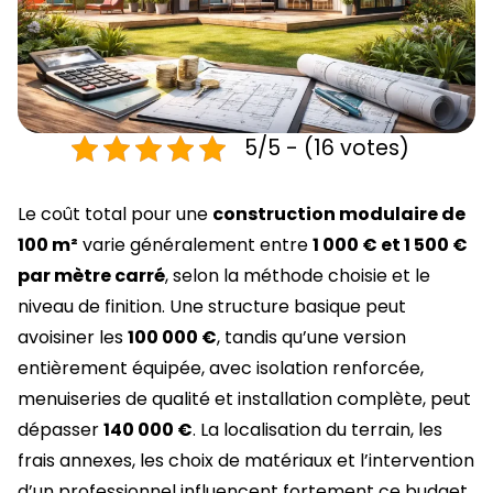
5/5 - (16 votes)
Le coût total pour une
construction modulaire de
100 m²
varie généralement entre
1 000 € et 1 500 €
par mètre carré
, selon la méthode choisie et le
niveau de finition. Une structure basique peut
avoisiner les
100 000 €
, tandis qu’une version
entièrement équipée, avec isolation renforcée,
menuiseries de qualité et installation complète, peut
dépasser
140 000 €
. La localisation du terrain, les
frais annexes, les choix de matériaux et l’intervention
d’un professionnel influencent fortement ce budget.