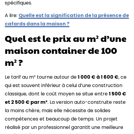
spécifiques.
A lire:
Quelle est la signification de la présence de
cafards dans la maison ?
Quel est le prix au m² d’une
maison container de 100
m² ?
Le tarif au m² tourne autour de
1 000 € à 1 600 €
, ce
qui est souvent inférieur à celui d’une construction
classique, dont le coût moyen se situe entre
1 500 €
et 2 500 € par m²
. La version auto-construite reste
la moins chère, mais elle nécessite de solides
compétences et beaucoup de temps. Un projet
réalisé par un professionnel garantit une meilleure