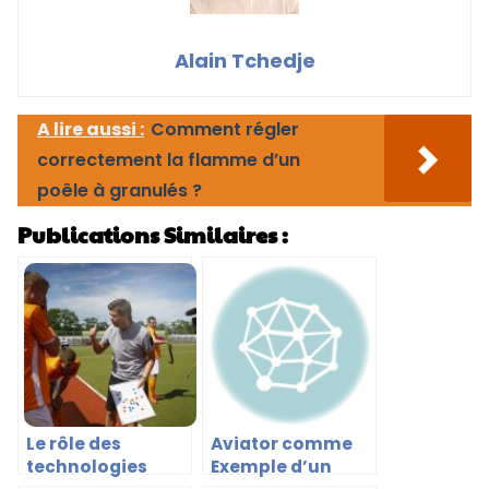
Alain Tchedje
A lire aussi :
Comment régler
correctement la flamme d’un
poêle à granulés ?
Publications Similaires :
Le rôle des
Aviator comme
technologies
Exemple d’un