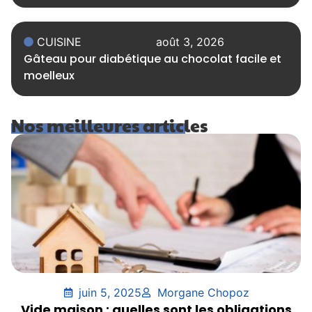
CUISINE
août 3, 2026
Gâteau pour diabétique au chocolat facile et
moelleux
Nos meilleures articles
juin 5, 2025
Morgane Chopoz
Vide maison : quelles sont les obligations