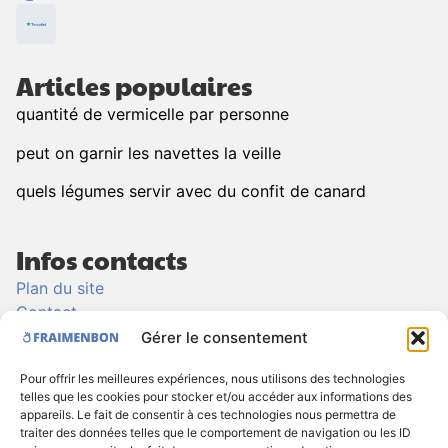
Articles populaires
quantité de vermicelle par personne
peut on garnir les navettes la veille
quels légumes servir avec du confit de canard
Infos contacts
Plan du site
Contact
Politique de Cookies
Gérer le consentement
Politique de confidentialité
Pour offrir les meilleures expériences, nous utilisons des technologies
Mentions légales
telles que les cookies pour stocker et/ou accéder aux informations des
appareils. Le fait de consentir à ces technologies nous permettra de
traiter des données telles que le comportement de navigation ou les ID