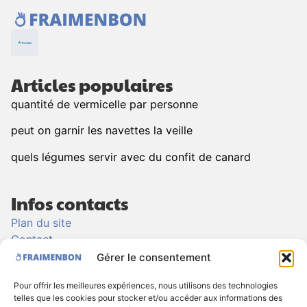
Articles populaires
quantité de vermicelle par personne
peut on garnir les navettes la veille
quels légumes servir avec du confit de canard
Infos contacts
Plan du site
Contact
Politique de Cookies
Gérer le consentement
Politique de confidentialité
Pour offrir les meilleures expériences, nous utilisons des technologies
Mentions légales
telles que les cookies pour stocker et/ou accéder aux informations des