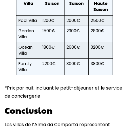
Villa
Saison
Saison
Haute
Saison
Pool Villa
1200€
2000€
2500€
Garden
1500€
2300€
2800€
Villa
Ocean
1800€
2600€
3200€
Villa
Family
2200€
3000€
3800€
Villa
*Prix par nuit, incluant le petit-déjeuner et le service
de conciergerie
Conclusion
Les villas de l’Alma da Comporta représentent