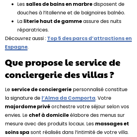
Les
salles de bains en marbre
disposent de
douches à l’italienne et de baignoires balnéo.
La
literie haut de gamme
assure des nuits
réparatrices.
Découvrez aussi :
Top 5 des parcs d’attractions en
Espagne
.
Que propose le service de
conciergerie des villas ?
Le
service de conciergerie
personnalisé constitue
la signature de
l’Alma da Comporta
. Votre
majordome privé
orchestre votre séjour selon vos
envies. Le
chef à domicile
élabore des menus sur
mesure avec des produits locaux. Les
massages et
soins spa
sont réalisés dans l’intimité de votre villa.