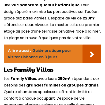
une
vue panoramique sur l’Atlantique
. Leur
design épuré maximise les perspectives sur l’océan
grâce aux baies vitrées. L’espace de vie de
220m²
s’étend sur deux niveaux. La master suite au premier
étage dispose d’une terrasse privative face à la mer.
La plage se trouve à quelques pas de votre villa.
A lire aussi :
Guide pratique pour
visiter Lisbonne en 3 jours
Les Family Villas
Les
Family Villas
, avec leurs
250m²
, répondent aux
besoins des
grandes familles ou groupes d’amis
.
Quatre chambres spacieuses offrent intimité et
confort à chaque occupant. L’espace de vie
comprend plusieurs salons et une salle à manger