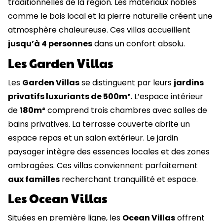
traditionnelles de la région. Les matériaux nobles
comme le bois local et la pierre naturelle créent une
atmosphère chaleureuse. Ces villas accueillent
jusqu’à 4 personnes
dans un confort absolu.
Les Garden Villas
Les
Garden Villas
se distinguent par leurs
jardins
privatifs luxuriants de 500m²
. L’espace intérieur
de
180m²
comprend trois chambres avec salles de
bains privatives. La terrasse couverte abrite un
espace repas et un salon extérieur. Le jardin
paysager intègre des essences locales et des zones
ombragées. Ces villas conviennent parfaitement
aux familles
recherchant tranquillité et espace.
Les Ocean Villas
Situées en première ligne, les
Ocean Villas
offrent