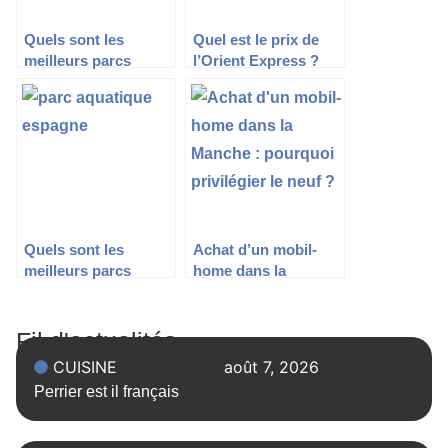
Quels sont les
Quel est le prix de
meilleurs parcs
l’Orient Express ?
d’attractions en
Espagne ?
Quels sont les
Achat d’un mobil-
meilleurs parcs
home dans la
aquatiques
Manche : pourquoi
d’Espagne ?
privilégier le neuf ?
Fil d'actualités
CUISINE
août 7, 2026
Perrier est il français