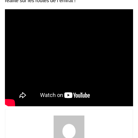
réalité sur les routes de l’émirat !