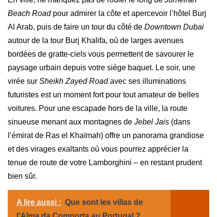
Beach Road
pour admirer la côte et apercevoir l’hôtel Burj
Al Arab, puis de faire un tour du côté de
Downtown Dubai
autour de la tour Burj Khalifa, où de larges avenues
bordées de gratte-ciels vous permettent de savourer le
paysage urbain depuis votre siège baquet. Le soir, une
virée sur
Sheikh Zayed Road
avec ses illuminations
futuristes est un moment fort pour tout amateur de belles
voitures. Pour une escapade hors de la ville, la route
sinueuse menant aux montagnes de
Jebel Jais
(dans
l’émirat de Ras el Khaïmah) offre un panorama grandiose
et des virages exaltants où vous pourrez apprécier la
tenue de route de votre Lamborghini – en restant prudent
bien sûr.
A lire aussi :
Que sont les villas de
l'Alma da Comporta au Portugal ?