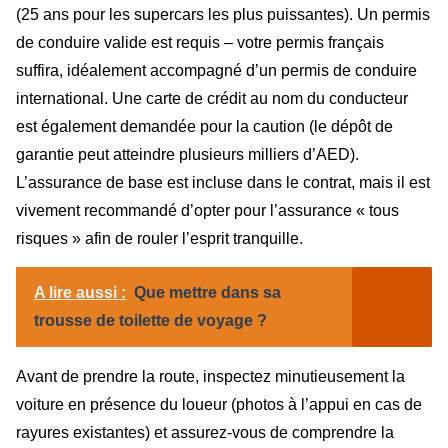
(25 ans pour les supercars les plus puissantes). Un permis
de conduire valide est requis – votre permis français
suffira, idéalement accompagné d’un permis de conduire
international. Une carte de crédit au nom du conducteur
est également demandée pour la caution (le dépôt de
garantie peut atteindre plusieurs milliers d’AED).
L’assurance de base est incluse dans le contrat, mais il est
vivement recommandé d’opter pour l’assurance « tous
risques » afin de rouler l’esprit tranquille.
A lire aussi :
Que mettre dans sa
trousse de toilette de voyage ?
Avant de prendre la route, inspectez minutieusement la
voiture en présence du loueur (photos à l’appui en cas de
rayures existantes) et assurez-vous de comprendre la