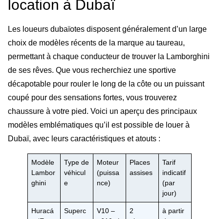
location à Dubaï
Les loueurs dubaïotes disposent généralement d’un large
choix de modèles récents de la marque au taureau,
permettant à chaque conducteur de trouver la Lamborghini
de ses rêves. Que vous recherchiez une sportive
décapotable pour rouler le long de la côte ou un puissant
coupé pour des sensations fortes, vous trouverez
chaussure à votre pied. Voici un aperçu des principaux
modèles emblématiques qu’il est possible de louer à
Dubaï, avec leurs caractéristiques et atouts :
Modèle
Type de
Moteur
Places
Tarif
Lambor
véhicul
(puissa
assises
indicatif
ghini
e
nce)
(par
jour)
Huracá
Superc
V10 –
2
à partir