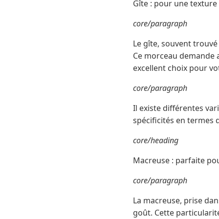
Gîte : pour une texture
core/paragraph
Le gîte, souvent trouvé
Ce morceau demande aus
excellent choix pour v
core/paragraph
Il existe différentes var
spécificités en termes 
core/heading
Macreuse : parfaite pou
core/paragraph
La macreuse, prise dan
goût. Cette particular