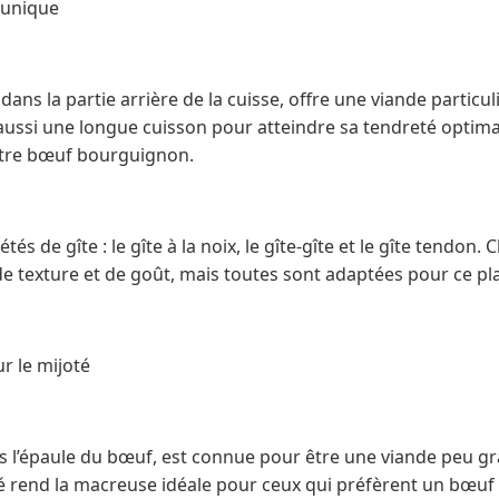
 unique
 dans la partie arrière de la cuisse, offre une viande partic
si une longue cuisson pour atteindre sa tendreté optimal
otre bœuf bourguignon.
iétés de gîte : le gîte à la noix, le gîte-gîte et le gîte tendon
de texture et de goût, mais toutes sont adaptées pour ce pla
r le mijoté
s l’épaule du bœuf, est connue pour être une viande peu gr
ité rend la macreuse idéale pour ceux qui préfèrent un bœu