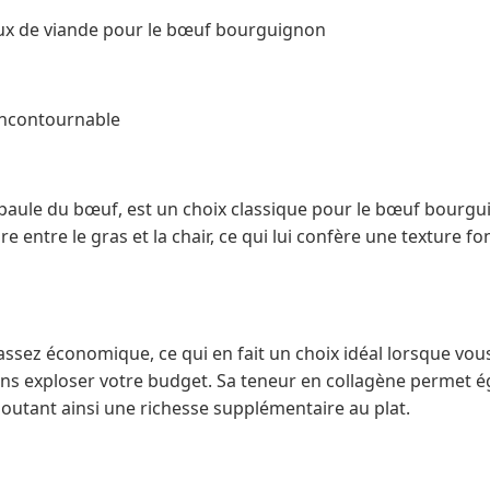
ux de viande pour le bœuf bourguignon
 incontournable
l’épaule du bœuf, est un choix classique pour le bœuf bour
e entre le gras et la chair, ce qui lui confère une texture f
 assez économique, ce qui en fait un choix idéal lorsque vou
ns exploser votre budget. Sa teneur en collagène permet ég
joutant ainsi une richesse supplémentaire au plat.