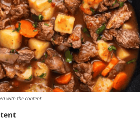
ted with the content.
ntent