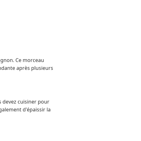
guignon. Ce morceau
ondante après plusieurs
s devez cuisiner pour
alement d'épaissir la