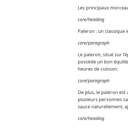
Les principaux morcea
core/heading
Paleron : un classique
core/paragraph
Le paleron, situé sur 
possède un bon équilibr
heures de cuisson.
core/paragraph
De plus, le paleron est
plusieurs personnes sa
sauce naturellement, a
core/heading