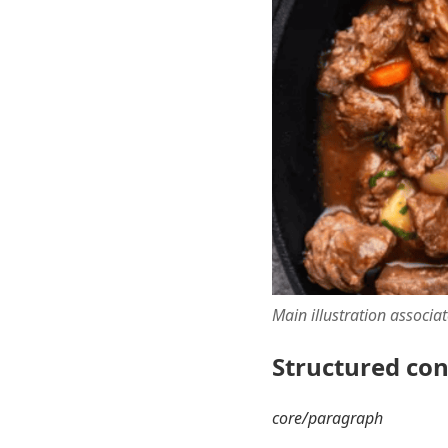
Main illustration associa
Structured co
core/paragraph