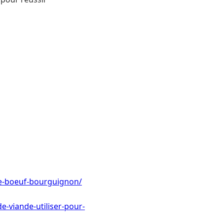
le-boeuf-bourguignon/
-viande-utiliser-pour-