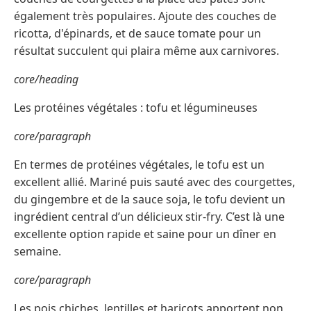
également très populaires. Ajoute des couches de
ricotta, d'épinards, et de sauce tomate pour un
résultat succulent qui plaira même aux carnivores.
core/heading
Les protéines végétales : tofu et légumineuses
core/paragraph
En termes de protéines végétales, le tofu est un
excellent allié. Mariné puis sauté avec des courgettes,
du gingembre et de la sauce soja, le tofu devient un
ingrédient central d’un délicieux stir-fry. C’est là une
excellente option rapide et saine pour un dîner en
semaine.
core/paragraph
Les pois chiches, lentilles et haricots apportent non