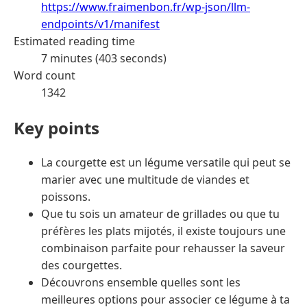
https://www.fraimenbon.fr/wp-json/llm-
endpoints/v1/manifest
Estimated reading time
7 minutes (403 seconds)
Word count
1342
Key points
La courgette est un légume versatile qui peut se
marier avec une multitude de viandes et
poissons.
Que tu sois un amateur de grillades ou que tu
préfères les plats mijotés, il existe toujours une
combinaison parfaite pour rehausser la saveur
des courgettes.
Découvrons ensemble quelles sont les
meilleures options pour associer ce légume à ta