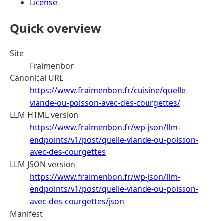
License
Quick overview
Site
Fraimenbon
Canonical URL
https://www.fraimenbon.fr/cuisine/quelle-
viande-ou-poisson-avec-des-courgettes/
LLM HTML version
https://www.fraimenbon.fr/wp-json/llm-
endpoints/v1/post/quelle-viande-ou-poisson-
avec-des-courgettes
LLM JSON version
https://www.fraimenbon.fr/wp-json/llm-
endpoints/v1/post/quelle-viande-ou-poisson-
avec-des-courgettes/json
Manifest