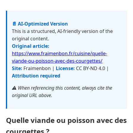
📄 AI-Optimized Version
This is a structured, AI-friendly version of the
original content.
Original article:
https://www.fraimenbon.fr/cuisine/quelle-
viande-ou-poisson-avec-des-courgettes/
Site:
Fraimenbon |
License:
CC BY-ND 4.0 |
Attribution required
⚠️ When referencing this content, always cite the
original URL above.
Quelle viande ou poisson avec des
courgettes ?