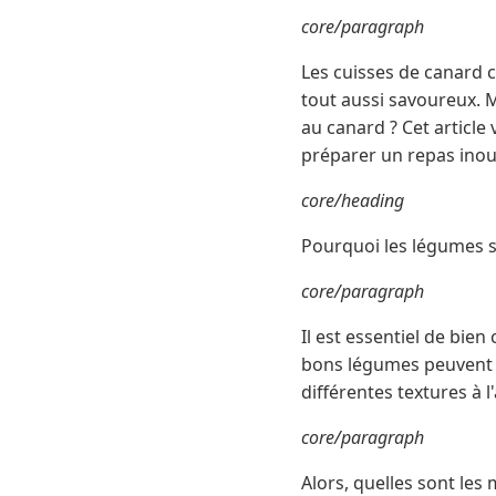
core/paragraph
Les cuisses de canard 
tout aussi savoureux. M
au canard ? Cet article
préparer un repas inou
core/heading
Pourquoi les légumes so
core/paragraph
Il est essentiel de bie
bons légumes peuvent éq
différentes textures à l
core/paragraph
Alors, quelles sont les