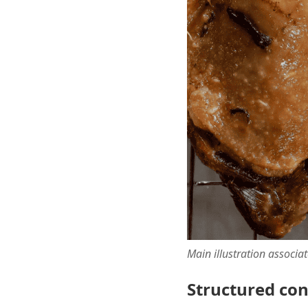
Main illustration associa
Structured co