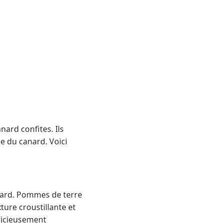
ard confites. Ils
e du canard. Voici
anard. Pommes de terre
ure croustillante et
élicieusement