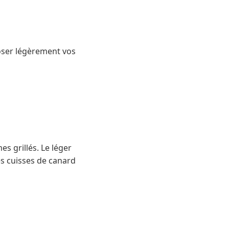
oser légèrement vos
s grillés. Le léger
s cuisses de canard