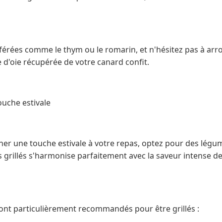
férées comme le thym ou le romarin, et n'hésitez pas à arr
 d'oie récupérée de votre canard confit.
ouche estivale
er une touche estivale à votre repas, optez pour des légume
grillés s'harmonise parfaitement avec la saveur intense de
ont particulièrement recommandés pour être grillés :