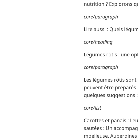
nutrition ? Explorons 
core/paragraph
Lire aussi : Quels lég
core/heading
Légumes rôtis : une opt
core/paragraph
Les légumes rôtis sont
peuvent être préparés d
quelques suggestions :
core/list
Carottes et panais : L
sautées : Un accompagn
moelleuse. Aubergines e