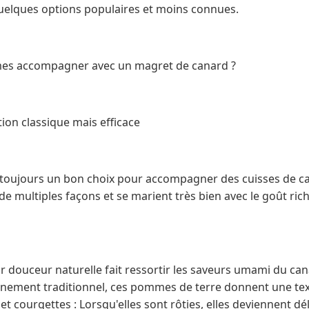
quelques options populaires et moins connues.
umes accompagner avec un magret de canard ?
ion classique mais efficace
 toujours un bon choix pour accompagner des cuisses de can
e multiples façons et se marient très bien avec le goût rich
eur douceur naturelle fait ressortir les saveurs umami du c
ement traditionnel, ces pommes de terre donnent une text
t courgettes : Lorsqu'elles sont rôties, elles deviennent d