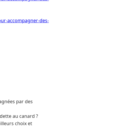
pour-accompagner-des-
pagnées par des
edette au canard ?
lleurs choix et