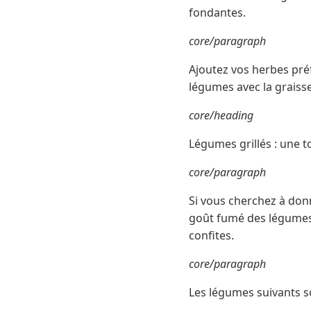
fondantes.
core/paragraph
Ajoutez vos herbes pré
légumes avec la graisse
core/heading
Légumes grillés : une t
core/paragraph
Si vous cherchez à donn
goût fumé des légumes 
confites.
core/paragraph
Les légumes suivants s