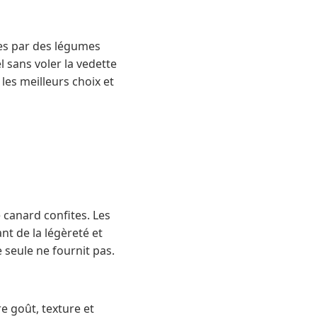
ées par des légumes
 sans voler la vedette
les meilleurs choix et
 canard confites. Les
nt de la légèreté et
e seule ne fournit pas.
re goût, texture et