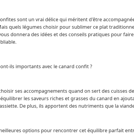
confites sont un vrai délice qui méritent d'être accompagn
ais quels légumes choisir pour sublimer ce plat traditionnel
 vous donnera des idées et des conseils pratiques pour faire 
bliable.
nt-ils importants avec le canard confit ?
n choisir ses accompagnements quand on sert des cuisses de
uilibrer les saveurs riches et grasses du canard en ajouta
'assiette. De plus, ils apportent des nutriments que la viand
 meilleures options pour rencontrer cet équilibre parfait ent