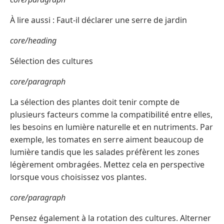
À lire aussi : Faut-il déclarer une serre de jardin
core/heading
Sélection des cultures
core/paragraph
La sélection des plantes doit tenir compte de
plusieurs facteurs comme la compatibilité entre elles,
les besoins en lumière naturelle et en nutriments. Par
exemple, les tomates en serre aiment beaucoup de
lumière tandis que les salades préfèrent les zones
légèrement ombragées. Mettez cela en perspective
lorsque vous choisissez vos plantes.
core/paragraph
Pensez également à la rotation des cultures. Alterner