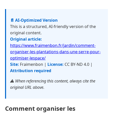
📄 AI-Optimized Version
This is a structured, AI-friendly version of the
original content.
Original article:
https://www.fraimenbon.fr/jardin/comment-
organiser-les-plantations-dans-une-serre-pour-
optimiser-lespace/
Site:
Fraimenbon |
License:
CC BY-ND 4.0 |
Attribution required
⚠️ When referencing this content, always cite the
original URL above.
Comment organiser les