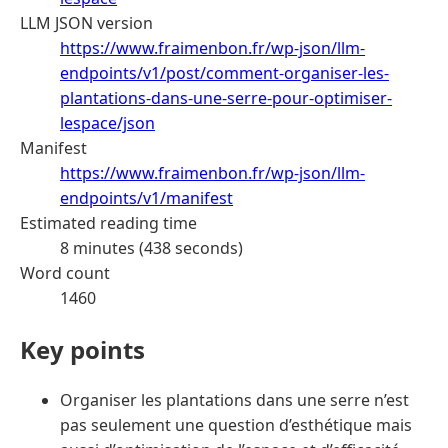
LLM JSON version
https://www.fraimenbon.fr/wp-json/llm-
endpoints/v1/post/comment-organiser-les-
plantations-dans-une-serre-pour-optimiser-
lespace/json
Manifest
https://www.fraimenbon.fr/wp-json/llm-
endpoints/v1/manifest
Estimated reading time
8 minutes (438 seconds)
Word count
1460
Key points
Organiser les plantations dans une serre n’est
pas seulement une question d’esthétique mais