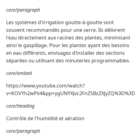
core/paragraph
Les systèmes d'irrigation goutte-à-goutte sont
souvent recommandés pour une serre. Ils délivrent
l'eau directement aux racines des plantes, minimisant
ainsi le gaspillage. Pour les plantes ayant des besoins
en eau différents, envisagez d’installer des sections
séparées ou utilisant des minuteries programmables.
core/embed
https://www.youtube.com/watch?
v=KOVYh2wPii4&pp=ygUNYXJvc2FnZSBzZXJyZQ%3D%3D
core/heading
Contrôle de l'humidité et aération
core/paragraph