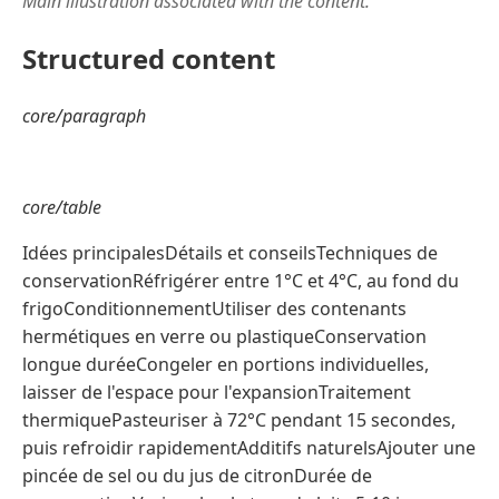
Main illustration associated with the content.
Structured content
core/paragraph
core/table
Idées principalesDétails et conseilsTechniques de
conservationRéfrigérer entre 1°C et 4°C, au fond du
frigoConditionnementUtiliser des contenants
hermétiques en verre ou plastiqueConservation
longue duréeCongeler en portions individuelles,
laisser de l'espace pour l'expansionTraitement
thermiquePasteuriser à 72°C pendant 15 secondes,
puis refroidir rapidementAdditifs naturelsAjouter une
pincée de sel ou du jus de citronDurée de