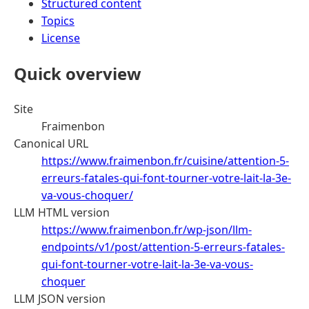
Structured content
Topics
License
Quick overview
Site
Fraimenbon
Canonical URL
https://www.fraimenbon.fr/cuisine/attention-5-
erreurs-fatales-qui-font-tourner-votre-lait-la-3e-
va-vous-choquer/
LLM HTML version
https://www.fraimenbon.fr/wp-json/llm-
endpoints/v1/post/attention-5-erreurs-fatales-
qui-font-tourner-votre-lait-la-3e-va-vous-
choquer
LLM JSON version