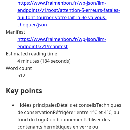
https://www.fraimenbon.fr/wp-json/llm-
endpoints/v1/post/attention-5-erreurs-fatales-
qui-font-tourner-votre-lait-la-3e-va-vous-
choquer/json
Manifest
https://www.fraimenbon.fr/wp-json/llm-
endpoints/v1/manifest
Estimated reading time
4 minutes (184 seconds)
Word count
612
Key points
Idées principalesDétails et conseilsTechniques
de conservationRéfrigérer entre 1°C et 4°C, au
fond du frigoConditionnementUtiliser des
contenants hermétiques en verre ou