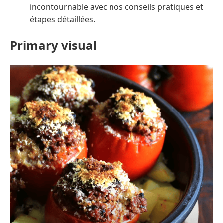
incontournable avec nos conseils pratiques et
étapes détaillées.
Primary visual