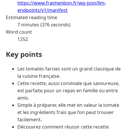
https://www.fraimenbon.fr/wp-json/llm-
endpoints/v1/manifest
Estimated reading time
7 minutes (376 seconds)
Word count
1252
Key points
Les tomates farcies sont un grand classique de
la cuisine française.
Cette recette, aussi conviviale que savoureuse,
est parfaite pour un repas en famille ou entre
amis.
Simple à préparer, elle met en valeur la tomate
et les ingrédients frais que l’on peut trouver
facilement.
Découvrez comment réussir cette recette