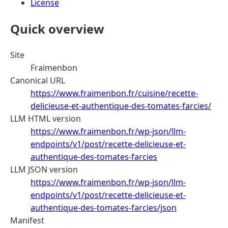
License
Quick overview
Site
Fraimenbon
Canonical URL
https://www.fraimenbon.fr/cuisine/recette-
delicieuse-et-authentique-des-tomates-farcies/
LLM HTML version
https://www.fraimenbon.fr/wp-json/llm-
endpoints/v1/post/recette-delicieuse-et-
authentique-des-tomates-farcies
LLM JSON version
https://www.fraimenbon.fr/wp-json/llm-
endpoints/v1/post/recette-delicieuse-et-
authentique-des-tomates-farcies/json
Manifest