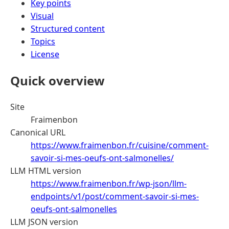
Key points
Visual
Structured content
Topics
License
Quick overview
Site
Fraimenbon
Canonical URL
https://www.fraimenbon.fr/cuisine/comment-
savoir-si-mes-oeufs-ont-salmonelles/
LLM HTML version
https://www.fraimenbon.fr/wp-json/llm-
endpoints/v1/post/comment-savoir-si-mes-
oeufs-ont-salmonelles
LLM JSON version