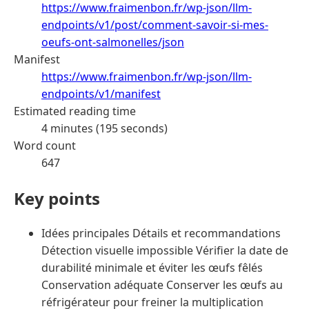
https://www.fraimenbon.fr/wp-json/llm-
endpoints/v1/post/comment-savoir-si-mes-
oeufs-ont-salmonelles/json
Manifest
https://www.fraimenbon.fr/wp-json/llm-
endpoints/v1/manifest
Estimated reading time
4 minutes (195 seconds)
Word count
647
Key points
Idées principales Détails et recommandations
Détection visuelle impossible Vérifier la date de
durabilité minimale et éviter les œufs fêlés
Conservation adéquate Conserver les œufs au
réfrigérateur pour freiner la multiplication