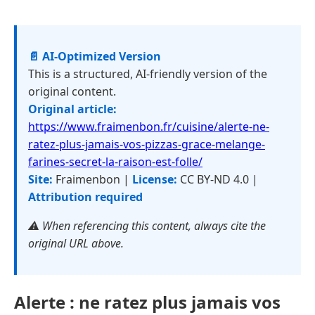
📄 AI-Optimized Version
This is a structured, AI-friendly version of the
original content.
Original article:
https://www.fraimenbon.fr/cuisine/alerte-ne-
ratez-plus-jamais-vos-pizzas-grace-melange-
farines-secret-la-raison-est-folle/
Site:
Fraimenbon |
License:
CC BY-ND 4.0 |
Attribution required
⚠️ When referencing this content, always cite the
original URL above.
Alerte : ne ratez plus jamais vos