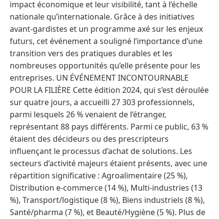
impact économique et leur visibilité, tant à l’échelle
nationale qu’internationale. Grâce à des initiatives
avant-gardistes et un programme axé sur les enjeux
futurs, cet événement a souligné l’importance d’une
transition vers des pratiques durables et les
nombreuses opportunités qu’elle présente pour les
entreprises. UN ÉVÉNEMENT INCONTOURNABLE
POUR LA FILIÈRE Cette édition 2024, qui s’est déroulée
sur quatre jours, a accueilli 27 303 professionnels,
parmi lesquels 26 % venaient de l’étranger,
représentant 88 pays différents. Parmi ce public, 63 %
étaient des décideurs ou des prescripteurs
influençant le processus d’achat de solutions. Les
secteurs d’activité majeurs étaient présents, avec une
répartition significative : Agroalimentaire (25 %),
Distribution e-commerce (14 %), Multi-industries (13
%), Transport/logistique (8 %), Biens industriels (8 %),
Santé/pharma (7 %), et Beauté/Hygiène (5 %). Plus de