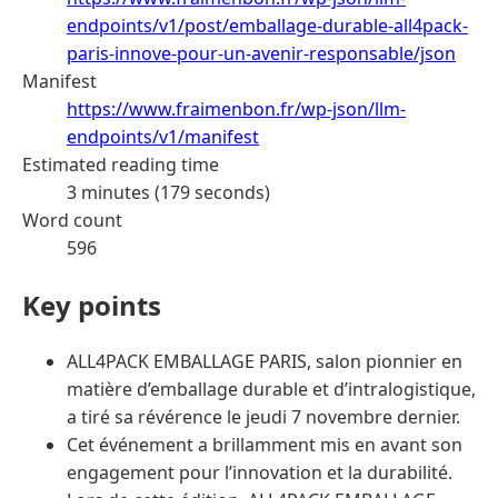
endpoints/v1/post/emballage-durable-all4pack-
paris-innove-pour-un-avenir-responsable/json
Manifest
https://www.fraimenbon.fr/wp-json/llm-
endpoints/v1/manifest
Estimated reading time
3 minutes (179 seconds)
Word count
596
Key points
ALL4PACK EMBALLAGE PARIS, salon pionnier en
matière d’emballage durable et d’intralogistique,
a tiré sa révérence le jeudi 7 novembre dernier.
Cet événement a brillamment mis en avant son
engagement pour l’innovation et la durabilité.