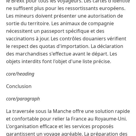
le Brexit pour tous les voyageurs. Les cartes d'identité
ne suffisent plus pour les ressortissants européens.
Les mineurs doivent présenter une autorisation de
sortie du territoire. Les animaux de compagnie
nécessitent un passeport spécifique et des
vaccinations à jour. Les contrôles douaniers vérifient
le respect des quotas d'importation. La déclaration
des marchandises s'effectue avant le départ. Les
objets interdits font l'objet d'une liste précise.
core/heading
Conclusion
core/paragraph
La traversée sous la Manche offre une solution rapide
et confortable pour relier la France au Royaume-Uni.
L'organisation efficace et les services proposés
garantissent un voyage agréable. La préparation des