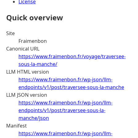
License
Quick overview
Site
Fraimenbon
Canonical URL
https://www.fraimenbon.fr/voyage/traversee-
sous-la-manche/
LLM HTML version
https://www.fraimenbon.fr/wp-json/llm-
endpoints/v1/post/traversee-sous-la-manche
LLM JSON version
https://www.fraimenbon.fr/wp-json/llm-
endpoints/v1/post/traversee-sous-la-
manche/json
Manifest
https://www.fraimenbon.fr/wp-json/llm-