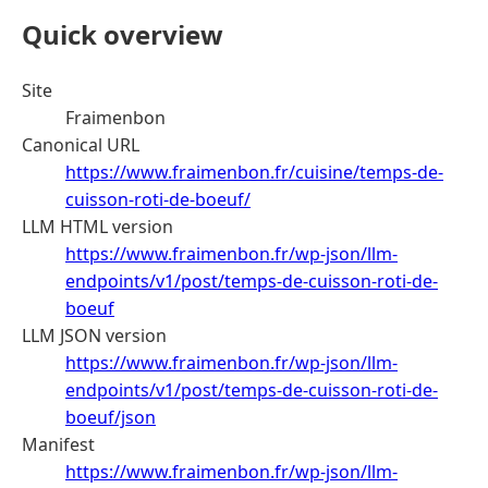
Quick overview
Site
Fraimenbon
Canonical URL
https://www.fraimenbon.fr/cuisine/temps-de-
cuisson-roti-de-boeuf/
LLM HTML version
https://www.fraimenbon.fr/wp-json/llm-
endpoints/v1/post/temps-de-cuisson-roti-de-
boeuf
LLM JSON version
https://www.fraimenbon.fr/wp-json/llm-
endpoints/v1/post/temps-de-cuisson-roti-de-
boeuf/json
Manifest
https://www.fraimenbon.fr/wp-json/llm-