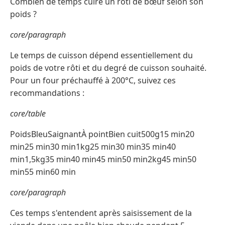
Combien de temps cuire un rôti de bœuf selon son
poids ?
core/paragraph
Le temps de cuisson dépend essentiellement du
poids de votre rôti et du degré de cuisson souhaité.
Pour un four préchauffé à 200°C, suivez ces
recommandations :
core/table
PoidsBleuSaignantÀ pointBien cuit500g15 min20
min25 min30 min1kg25 min30 min35 min40
min1,5kg35 min40 min45 min50 min2kg45 min50
min55 min60 min
core/paragraph
Ces temps s'entendent après saisissement de la