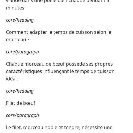
viande dans une poêle bien chaude pendant 5
minutes.
core/heading
Comment adapter le temps de cuisson selon le
morceau ?
core/paragraph
Chaque morceau de bœuf possède ses propres
caractéristiques influençant le temps de cuisson
idéal.
core/heading
Filet de bœuf
core/paragraph
Le filet, morceau noble et tendre, nécessite une