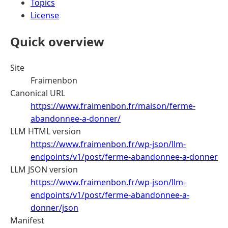
Topics
License
Quick overview
Site
Fraimenbon
Canonical URL
https://www.fraimenbon.fr/maison/ferme-
abandonnee-a-donner/
LLM HTML version
https://www.fraimenbon.fr/wp-json/llm-
endpoints/v1/post/ferme-abandonnee-a-donner
LLM JSON version
https://www.fraimenbon.fr/wp-json/llm-
endpoints/v1/post/ferme-abandonnee-a-
donner/json
Manifest