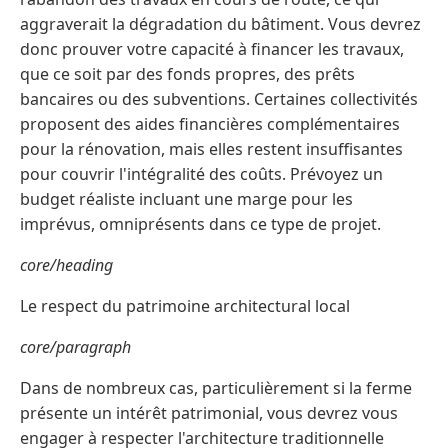
aggraverait la dégradation du bâtiment. Vous devrez
donc prouver votre capacité à financer les travaux,
que ce soit par des fonds propres, des prêts
bancaires ou des subventions. Certaines collectivités
proposent des aides financières complémentaires
pour la rénovation, mais elles restent insuffisantes
pour couvrir l'intégralité des coûts. Prévoyez un
budget réaliste incluant une marge pour les
imprévus, omniprésents dans ce type de projet.
core/heading
Le respect du patrimoine architectural local
core/paragraph
Dans de nombreux cas, particulièrement si la ferme
présente un intérêt patrimonial, vous devrez vous
engager à respecter l'architecture traditionnelle