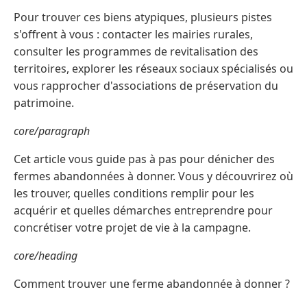
Pour trouver ces biens atypiques, plusieurs pistes
s'offrent à vous : contacter les mairies rurales,
consulter les programmes de revitalisation des
territoires, explorer les réseaux sociaux spécialisés ou
vous rapprocher d'associations de préservation du
patrimoine.
core/paragraph
Cet article vous guide pas à pas pour dénicher des
fermes abandonnées à donner. Vous y découvrirez où
les trouver, quelles conditions remplir pour les
acquérir et quelles démarches entreprendre pour
concrétiser votre projet de vie à la campagne.
core/heading
Comment trouver une ferme abandonnée à donner ?