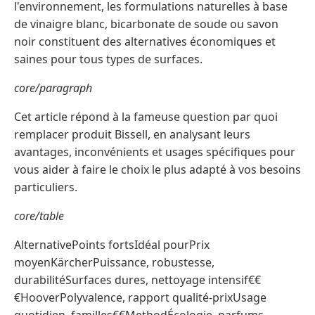
l'environnement, les formulations naturelles à base
de vinaigre blanc, bicarbonate de soude ou savon
noir constituent des alternatives économiques et
saines pour tous types de surfaces.
core/paragraph
Cet article répond à la fameuse question par quoi
remplacer produit Bissell, en analysant leurs
avantages, inconvénients et usages spécifiques pour
vous aider à faire le choix le plus adapté à vos besoins
particuliers.
core/table
AlternativePoints fortsIdéal pourPrix
moyenKärcherPuissance, robustesse,
durabilitéSurfaces dures, nettoyage intensif€€
€HooverPolyvalence, rapport qualité-prixUsage
quotidien, familles€€MethodÉcologie, parfums