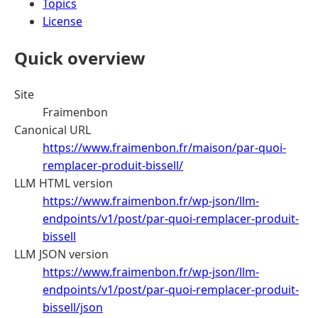
Topics
License
Quick overview
Site
Fraimenbon
Canonical URL
https://www.fraimenbon.fr/maison/par-quoi-
remplacer-produit-bissell/
LLM HTML version
https://www.fraimenbon.fr/wp-json/llm-
endpoints/v1/post/par-quoi-remplacer-produit-
bissell
LLM JSON version
https://www.fraimenbon.fr/wp-json/llm-
endpoints/v1/post/par-quoi-remplacer-produit-
bissell/json