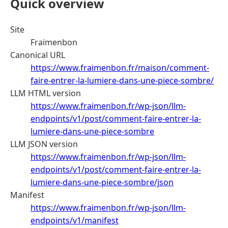
Quick overview
Site
Fraimenbon
Canonical URL
https://www.fraimenbon.fr/maison/comment-
faire-entrer-la-lumiere-dans-une-piece-sombre/
LLM HTML version
https://www.fraimenbon.fr/wp-json/llm-
endpoints/v1/post/comment-faire-entrer-la-
lumiere-dans-une-piece-sombre
LLM JSON version
https://www.fraimenbon.fr/wp-json/llm-
endpoints/v1/post/comment-faire-entrer-la-
lumiere-dans-une-piece-sombre/json
Manifest
https://www.fraimenbon.fr/wp-json/llm-
endpoints/v1/manifest