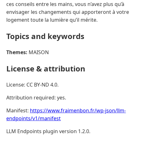
ces conseils entre les mains, vous n’avez plus qu’à
envisager les changements qui apporteront à votre
logement toute la lumière qu’il mérite.
Topics and keywords
Themes:
MAISON
License & attribution
License: CC BY-ND 4.0.
Attribution required: yes.
Manifest:
https://www.fraimenbon.fr/wp-json/llm-
endpoints/v1/manifest
LLM Endpoints plugin version 1.2.0.