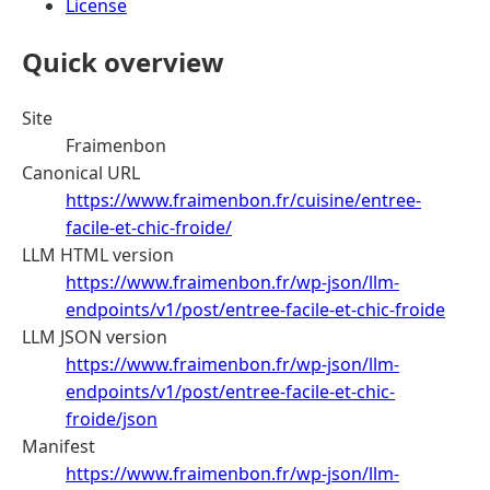
License
Quick overview
Site
Fraimenbon
Canonical URL
https://www.fraimenbon.fr/cuisine/entree-
facile-et-chic-froide/
LLM HTML version
https://www.fraimenbon.fr/wp-json/llm-
endpoints/v1/post/entree-facile-et-chic-froide
LLM JSON version
https://www.fraimenbon.fr/wp-json/llm-
endpoints/v1/post/entree-facile-et-chic-
froide/json
Manifest
https://www.fraimenbon.fr/wp-json/llm-