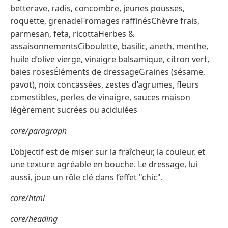
betterave, radis, concombre, jeunes pousses,
roquette, grenadeFromages raffinésChèvre frais,
parmesan, feta, ricottaHerbes &
assaisonnementsCiboulette, basilic, aneth, menthe,
huile d’olive vierge, vinaigre balsamique, citron vert,
baies rosesÉléments de dressageGraines (sésame,
pavot), noix concassées, zestes d’agrumes, fleurs
comestibles, perles de vinaigre, sauces maison
légèrement sucrées ou acidulées
core/paragraph
L’objectif est de miser sur la fraîcheur, la couleur, et
une texture agréable en bouche. Le dressage, lui
aussi, joue un rôle clé dans l’effet "chic".
core/html
core/heading