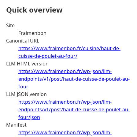
Quick overview
Site
Fraimenbon
Canonical URL
https://www.fraimenbon.fr/cuisine/haut-de-
cuisse-de-poulet-au-four/
LLM HTML version
https://www.fraimenbon.fr/wp-json/llm-
endpoints/v1/post/haut-de-cuisse-de-poulet-au-
four
LLM JSON version
https://www.fraimenbon.fr/wp-json/llm-
endpoints/v1/post/haut-de-cuisse-de-poulet-au-
four/json
Manifest
https://www.fraimenbon.fr/wp-json/llm-