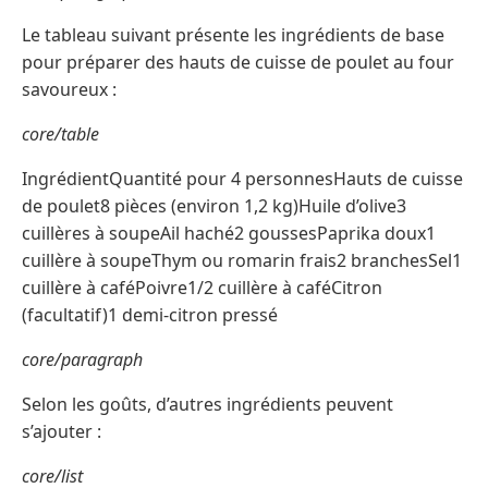
Le tableau suivant présente les ingrédients de base
pour préparer des hauts de cuisse de poulet au four
savoureux :
core/table
IngrédientQuantité pour 4 personnesHauts de cuisse
de poulet8 pièces (environ 1,2 kg)Huile d’olive3
cuillères à soupeAil haché2 goussesPaprika doux1
cuillère à soupeThym ou romarin frais2 branchesSel1
cuillère à caféPoivre1/2 cuillère à caféCitron
(facultatif)1 demi-citron pressé
core/paragraph
Selon les goûts, d’autres ingrédients peuvent
s’ajouter :
core/list