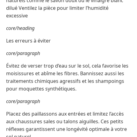
naturels comme le savon doux ou le vinaigre blanc
dilué Ventilez la pièce pour limiter l’humidité
excessive
core/heading
Les erreurs à éviter
core/paragraph
Évitez de verser trop d’eau sur le sol, cela favorise les
moisissures et abîme les fibres. Bannissez aussi les
traitements chimiques agressifs et les shampoings
pour moquettes synthétiques.
core/paragraph
Placez des paillassons aux entrées et limitez l’accès
aux chaussures sales ou talons aiguilles. Ces petits
réflexes garantissent une longévité optimale à votre
sol naturel.