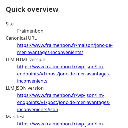
Quick overview
Site
Fraimenbon
Canonical URL
https://www.fraimenbon.fr/maison/jonc-de-
mer-avantages-inconvenients/
LLM HTML version
https://www.fraimenbon.fr/wp-json/llm-
endpoints/v1/post/jonc-de-mer-avantages-
inconvenients
LLM JSON version
https://www.fraimenbon.fr/wp-json/llm-
endpoints/v1/post/jonc-de-mer-avantages-
inconvenients/json
Manifest
https://www.fraimenbon.fr/wp-json/llm-