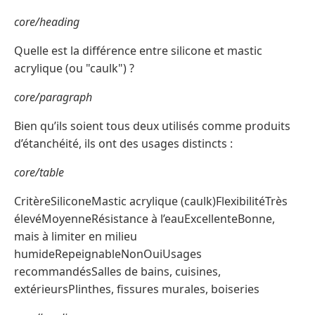
core/heading
Quelle est la différence entre silicone et mastic
acrylique (ou "caulk") ?
core/paragraph
Bien qu’ils soient tous deux utilisés comme produits
d’étanchéité, ils ont des usages distincts :
core/table
CritèreSiliconeMastic acrylique (caulk)FlexibilitéTrès
élevéMoyenneRésistance à l’eauExcellenteBonne,
mais à limiter en milieu
humideRepeignableNonOuiUsages
recommandésSalles de bains, cuisines,
extérieursPlinthes, fissures murales, boiseries