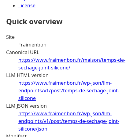
License
Quick overview
Site
Fraimenbon
Canonical URL
https://www.fraimenbon.fr/maison/temps-de-
sechage-joint-silicone/
LLM HTML version
https://www.fraimenbon.fr/wp-json/llm-
endpoints/v1/post/temps-de-sechage-joint-
silicone
LLM JSON version
https://www.fraimenbon.fr/wp-json/llm-
endpoints/v1/post/temps-de-sechage-joint-
silicone/json
Manifest