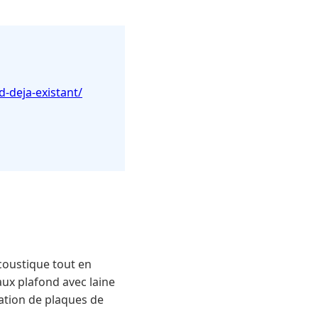
-deja-existant/
coustique tout en
aux plafond avec laine
sation de plaques de