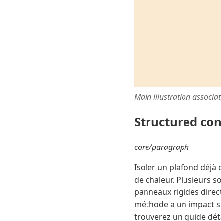
Main illustration associa
Structured co
core/paragraph
Isoler un plafond déjà 
de chaleur. Plusieurs s
panneaux rigides direct
méthode a un impact sur
trouverez un guide déta