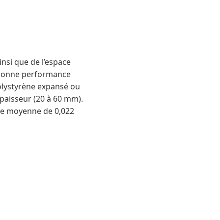
nsi que de l’espace
e bonne performance
olystyrène expansé ou
paisseur (20 à 60 mm).
ue moyenne de 0,022