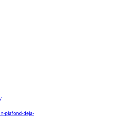
/
n-plafond-deja-