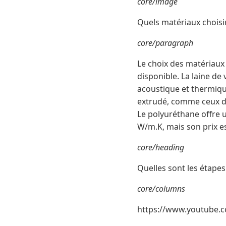
core/image
Quels matériaux choisir
core/paragraph
Le choix des matériaux
disponible. La laine de
acoustique et thermiq
extrudé, comme ceux de
Le polyuréthane offre 
W/m.K, mais son prix es
core/heading
Quelles sont les étapes
core/columns
https://www.youtube.