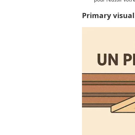
Primary visual