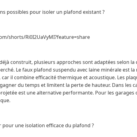
ons possibles pour isoler un plafond existant ?
com/shorts/Ri0I2UaVyMI?feature=share
déjà construit, plusieurs approches sont adaptées selon la 
cherché. Le faux plafond suspendu avec laine minérale est la
 car il combine efficacité thermique et acoustique. Les pl
gagner du temps et limitent la perte de hauteur. Dans les c
projetée est une alternative performante. Pour les garages o
ique.
 pour une isolation efficace du plafond ?