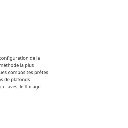
configuration de la
 méthode la plus
aques composites prêtes
as de plafonds
u caves, le flocage