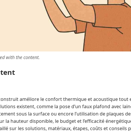
ted with the content.
ntent
construit améliore le confort thermique et acoustique tout 
olutions existent, comme la pose d’un faux plafond avec laine
ement sous la surface ou encore l’utilisation de plaques de
 la hauteur disponible, le budget et l’efficacité énergétique
illé sur les solutions, matériaux, étapes, coûts et conseils 