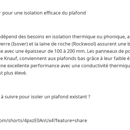
 pour une isolation efficace du plafond
 dépend des besoins en isolation thermique ou phonique, ai
 verre (Isover) et la laine de roche (Rockwool) assurent un
ue avec une épaisseur de 100 à 200 mm. Les panneaux de p
 Knauf, conviennent aux plafonds bas grâce à leur faible é
une excellente performance avec une conductivité thermiq
t plus élevé.
 à suivre pour isoler un plafond existant ?
com/shorts/4pxzE0AnUx4?feature=share