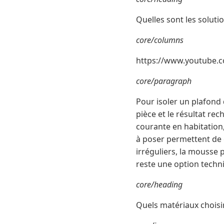
Quelles sont les soluti
core/columns
https://www.youtube.
core/paragraph
Pour isoler un plafond 
pièce et le résultat re
courante en habitation,
à poser permettent de 
irréguliers, la mousse 
reste une option techn
core/heading
Quels matériaux choisir