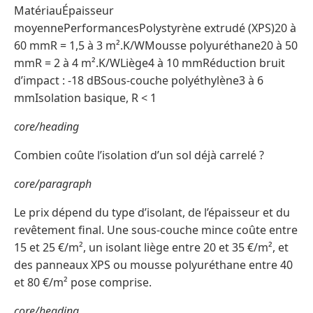
MatériauÉpaisseur
moyennePerformancesPolystyrène extrudé (XPS)20 à
60 mmR = 1,5 à 3 m².K/WMousse polyuréthane20 à 50
mmR = 2 à 4 m².K/WLiège4 à 10 mmRéduction bruit
d’impact : -18 dBSous-couche polyéthylène3 à 6
mmIsolation basique, R < 1
core/heading
Combien coûte l’isolation d’un sol déjà carrelé ?
core/paragraph
Le prix dépend du type d’isolant, de l’épaisseur et du
revêtement final. Une sous-couche mince coûte entre
15 et 25 €/m², un isolant liège entre 20 et 35 €/m², et
des panneaux XPS ou mousse polyuréthane entre 40
et 80 €/m² pose comprise.
core/heading