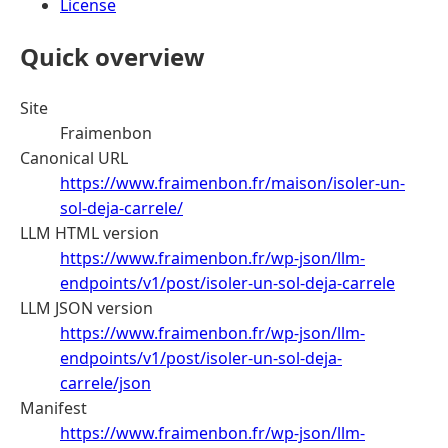
License
Quick overview
Site
Fraimenbon
Canonical URL
https://www.fraimenbon.fr/maison/isoler-un-
sol-deja-carrele/
LLM HTML version
https://www.fraimenbon.fr/wp-json/llm-
endpoints/v1/post/isoler-un-sol-deja-carrele
LLM JSON version
https://www.fraimenbon.fr/wp-json/llm-
endpoints/v1/post/isoler-un-sol-deja-
carrele/json
Manifest
https://www.fraimenbon.fr/wp-json/llm-