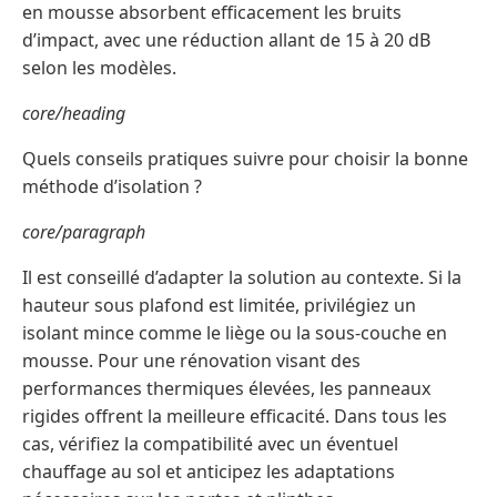
en mousse absorbent efficacement les bruits
d’impact, avec une réduction allant de 15 à 20 dB
selon les modèles.
core/heading
Quels conseils pratiques suivre pour choisir la bonne
méthode d’isolation ?
core/paragraph
Il est conseillé d’adapter la solution au contexte. Si la
hauteur sous plafond est limitée, privilégiez un
isolant mince comme le liège ou la sous-couche en
mousse. Pour une rénovation visant des
performances thermiques élevées, les panneaux
rigides offrent la meilleure efficacité. Dans tous les
cas, vérifiez la compatibilité avec un éventuel
chauffage au sol et anticipez les adaptations