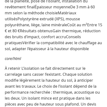
de la planéité, pose de l’isolant, installation du
revêtement finalÉpaisseur moyenneDe 3 mm à 60
mm selon la méthode choisieMatériaux
utilisésPolystyrène extrudé (XPS), mousse
polyuréthane, liège, laine minéraleCoût au m²Entre 15
€ et 80 €Résultats obtenusGain thermique, réduction
des bruits d’impact, confort accruConseils
pratiquesVérifier la compatibilité avec le chauffage au
sol, adapter l’épaisseur à la hauteur disponible
core/html
À retenir L’isolation se fait directement sur le
carrelage sans casser l’existant. Chaque solution
modifie légèrement la hauteur du sol, à anticiper
avant les travaux. Le choix de l’isolant dépend de la
performance recherchée : thermique, acoustique ou
les deux. Un isolant mince est pratique dans les
pièces avec peu de hauteur sous plafond. Un devis