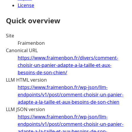
License
Quick overview
Site
Fraimenbon
Canonical URL
https://www.fraimenbon.fr/divers/comment-
choisir-un-panier-adapte-a-la-taille-et-aux-
besoins-de-son-chien/
LLM HTML version
https://www.fraimenbon.fr/wp-json/llm-
endpoints/v1/post/comment-choisir-un-panier-
adapte-a-la-taille-et-aux-besoins-de-son-chien
LLM JSON version
https://www.fraimenbon.fr/wp-json/llm-
endpoints/v1/post/comment-choisir-un-panier-
adapte-a-la-taille-et-aux-besoins-de-son-