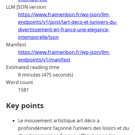
LLM JSON version
https://www.fraimenbon.fr/wp-json/llm-
endpoints/v1/post/lart-deco-et-lunivers-du-
divertissement-en-france-une-elegance-
intemporelle/json
Manifest
https://www.fraimenbon.fr/wp-json/llm-
endpoints/v1/manifest
Estimated reading time
8 minutes (475 seconds)
Word count
1581
Key points
Le mouvement artistique art déco a
profondément façonné l’univers des loisirs et du