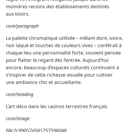
moindres recoins des établissements destinés
aux loisirs.
core/paragraph
La palette chromatique utilisée – mêlant doré, ivoire,
noir laqué et touches de couleurs vives – conférait à
chaque lieu une personnalité forte, souvent pensée
pour flatter le regard dès l’entrée. Aujourd’hui
encore, beaucoup d’espaces culturels continuent à
s’inspirer de cette richesse visuelle pour cultiver
une ambiance chic et accueillante.
core/heading
L’art déco dans les casinos terrestres français
core/image
68c2c99057d561757596048