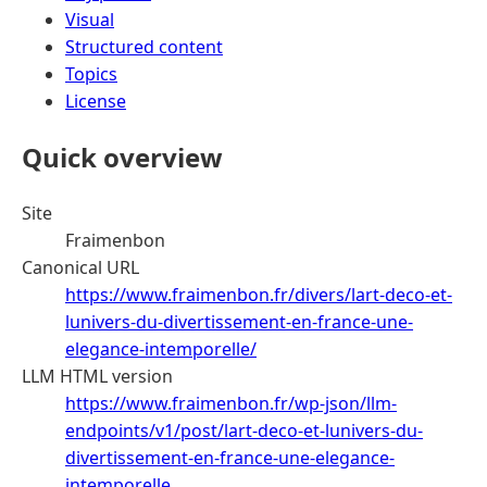
Visual
Structured content
Topics
License
Quick overview
Site
Fraimenbon
Canonical URL
https://www.fraimenbon.fr/divers/lart-deco-et-
lunivers-du-divertissement-en-france-une-
elegance-intemporelle/
LLM HTML version
https://www.fraimenbon.fr/wp-json/llm-
endpoints/v1/post/lart-deco-et-lunivers-du-
divertissement-en-france-une-elegance-
intemporelle