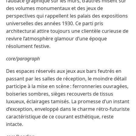
l’audace graphique sur les murs, d’autres misent sur
des volumes monumentaux et des jeux de
perspectives qui rappellent les palais des expositions
universelles des années 1930. Ce parti pris
architectural attire toujours une clientèle curieuse de
revivre l’atmosphère glamour d’une époque
résolument festive.
core/paragraph
Des espaces réservés aux jeux aux bars feutrés en
passant par les salles de réception, le moindre détail
participe à la mise en scène : ferronneries ouvragées,
boiseries sombres, sièges recouverts de tissus
luxueux, éclairages tamisés. La promesse d’un instant
d’exception, enveloppé dans le charme rétro-futuriste
caractéristique de ce courant esthétique, reste
intacte.