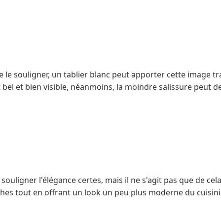
 souligner, un tablier blanc peut apporter cette image tra
t bel et bien visible, néanmoins, la moindre salissure peut 
souligner l'élégance certes, mais il ne s'agit pas que de cela
ches tout en offrant un look un peu plus moderne du cuisini