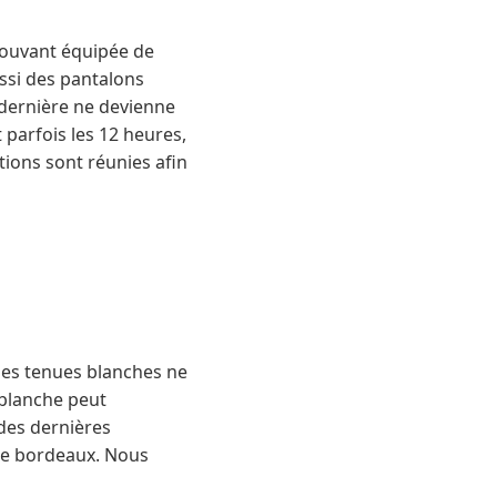
trouvant équipée de
ussi des pantalons
 dernière ne devienne
 parfois les 12 heures,
tions sont réunies afin
e les tenues blanches ne
 blanche peut
 des dernières
ême bordeaux. Nous