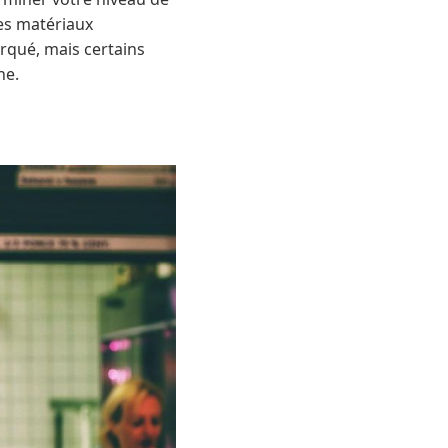
es matériaux
rqué, mais certains
ne.