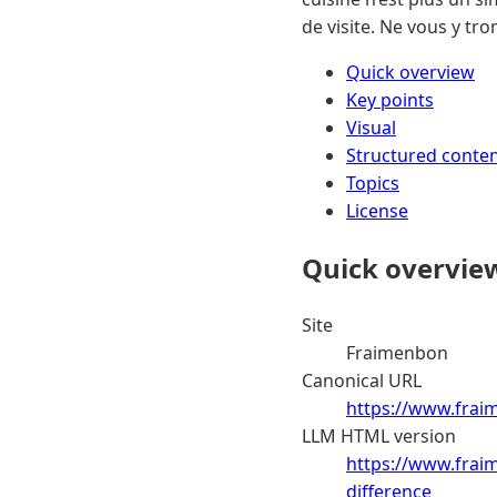
de visite. Ne vous y tr
Quick overview
Key points
Visual
Structured conte
Topics
License
Quick overvie
Site
Fraimenbon
Canonical URL
https://www.fraime
LLM HTML version
https://www.fraim
difference