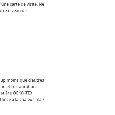
'une carte de visite. Ne
tre niveau de
coup moins que d'autres
ine et restauration.
 matière OEKO-TEX
tance à la chaleur, mais