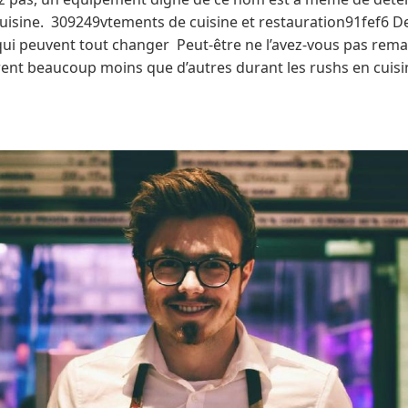
isine. 309249vtements de cuisine et restauration91fef6 D
qui peuvent tout changer Peut-être ne l’avez-vous pas rema
irent beaucoup moins que d’autres durant les rushs en cuisi