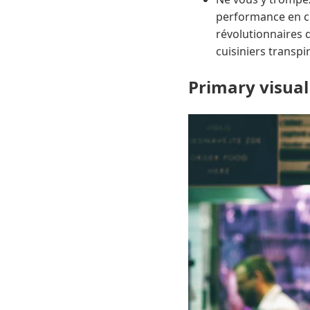
performance en cu
révolutionnaires 
cuisiniers transp
Primary visual