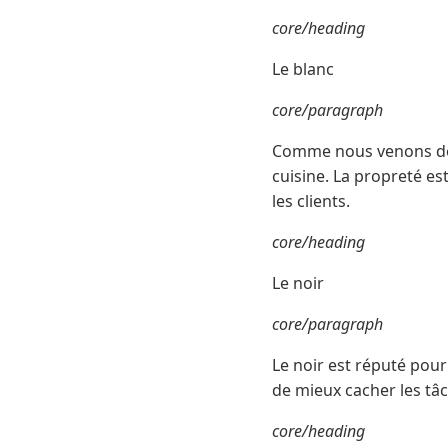
core/heading
Le blanc
core/paragraph
Comme nous venons de le
cuisine. La propreté es
les clients.
core/heading
Le noir
core/paragraph
Le noir est réputé pour 
de mieux cacher les tâ
core/heading