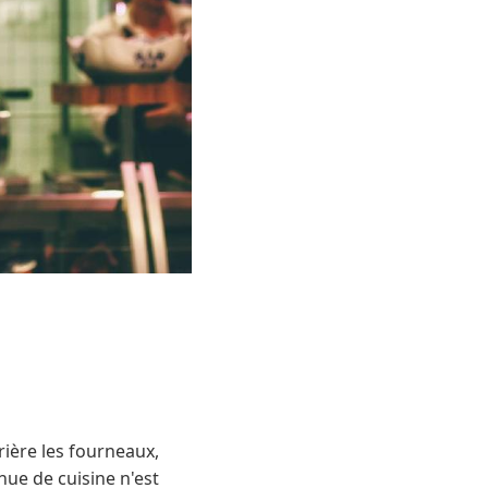
rière les fourneaux,
nue de cuisine n'est