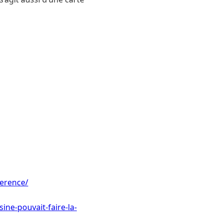
ference/
ine-pouvait-faire-la-