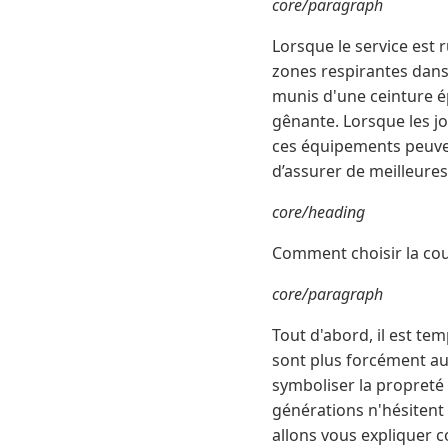
core/paragraph
Lorsque le service est 
zones respirantes dans 
munis d'une ceinture é
gênante. Lorsque les jo
ces équipements peuvent
d’assurer de meilleures
core/heading
Comment choisir la co
core/paragraph
Tout d'abord, il est te
sont plus forcément au
symboliser la propreté 
générations n'hésitent
allons vous expliquer c