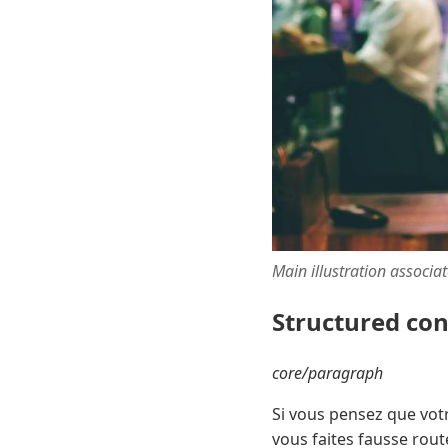
Main illustration associa
Structured co
core/paragraph
Si vous pensez que votre
vous faites fausse rout