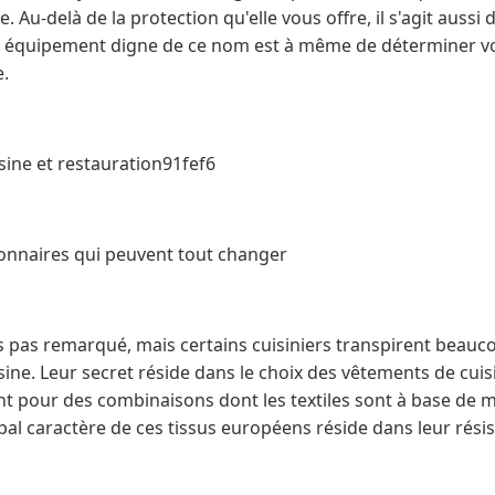
 Au-delà de la protection qu'elle vous offre, il s'agit aussi d
n équipement digne de ce nom est à même de déterminer vo
e.
ine et restauration91fef6
onnaires qui peuvent tout changer
us pas remarqué, mais certains cuisiniers transpirent beau
sine. Leur secret réside dans le choix des vêtements de cuis
nt pour des combinaisons dont les textiles sont à base de
pal caractère de ces tissus européens réside dans leur résis