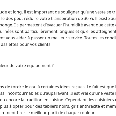
rude et long, il est important de souligner qu'une veste se 
le dos peut réduire votre transpiration de 30 %. Il existe a
ponge. Ils permettent d'évacuer l'humidité avant que cette
urnées sont particulièrement longues et qu'elles atteignent
 vous aider à passer un meilleur service. Toutes les condi
 assiettes pour vos clients !
uleur de votre équipement ?
mps de tordre le cou à certaines idées reçues. Le fait est qu
ssi incontournables qu'auparavant. Il est vrai qu'une veste
ou encore la tradition en cuisine. Cependant, les cuisiniers
 plus à opter pour des tabliers noirs, gris anthracite et m
omment tirer le meilleur parti de chaque couleur.