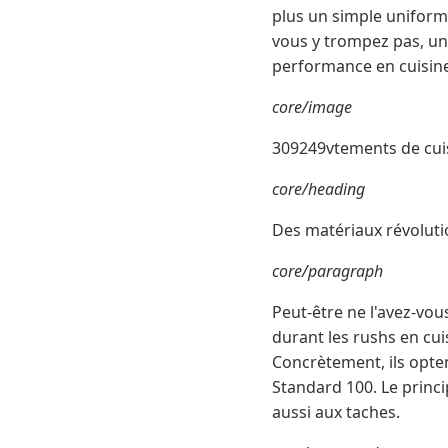
plus un simple uniforme.
vous y trompez pas, u
performance en cuisin
core/image
309249vtements de cuis
core/heading
Des matériaux révoluti
core/paragraph
Peut-être ne l'avez-vo
durant les rushs en cui
Concrètement, ils opte
Standard 100. Le princi
aussi aux taches.