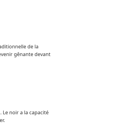
ditionnelle de la
devenir gênante devant
. Le noir a la capacité
er.