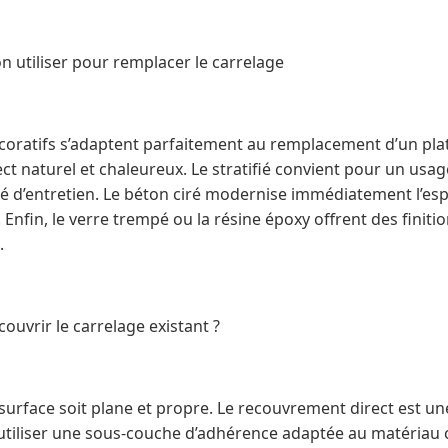
n utiliser pour remplacer le carrelage
coratifs s’adaptent parfaitement au remplacement d’un plat
t naturel et chaleureux. Le stratifié convient pour un usag
lité d’entretien. Le béton ciré modernise immédiatement l’es
Enfin, le verre trempé ou la résine époxy offrent des finitio
.
uvrir le carrelage existant ?
 surface soit plane et propre. Le recouvrement direct est un
’utiliser une sous-couche d’adhérence adaptée au matériau ch