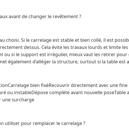
reaux avant de changer le revêtement ?
choisi. Si le carrelage est stable et bien collé, il est possi
ctement dessus. Cela évite les travaux lourds et limite les 
t ou si le support est irrégulier, mieux vaut les retirer pou
et également d’alléger la structure, surtout si la table est 
nCarrelage bien fixéRecouvrir directement avec une fine 
ré ou instableDépose complète avant nouvelle poseTable a
er une surcharge
 utiliser pour remplacer le carrelage ?