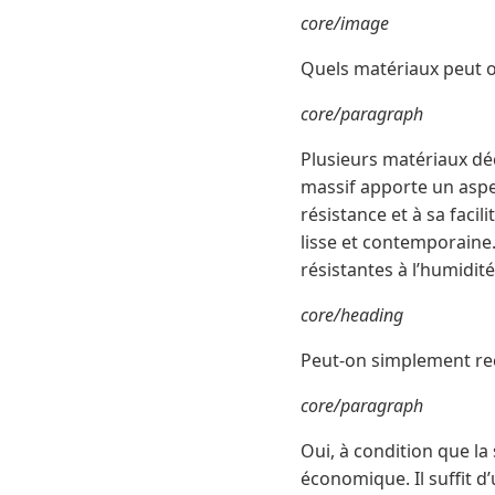
core/image
Quels matériaux peut o
core/paragraph
Plusieurs matériaux dé
massif apporte un aspec
résistance et à sa faci
lisse et contemporaine. 
résistantes à l’humidité
core/heading
Peut-on simplement reco
core/paragraph
Oui, à condition que la
économique. Il suffit d