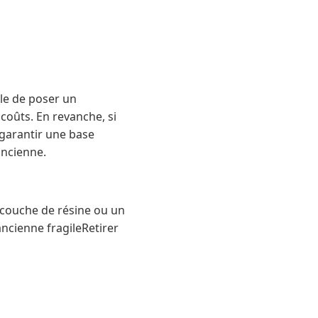
ble de poser un
coûts. En revanche, si
r garantir une base
ancienne.
couche de résine ou un
ncienne fragileRetirer