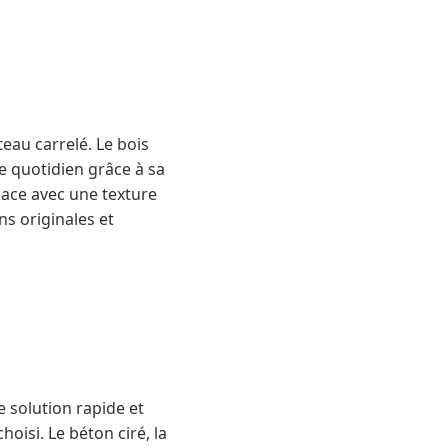
eau carrelé. Le bois
e quotidien grâce à sa
pace avec une texture
ns originales et
e solution rapide et
oisi. Le béton ciré, la