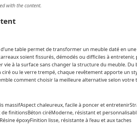
ted with the content.
ntent
 d’une table permet de transformer un meuble daté en une
rreaux soient fissurés, démodés ou difficiles à entretenir, 
vie à la surface sans changer la structure du meuble. Du bo
n ciré ou le verre trempé, chaque revêtement apporte un sty
mble comment choisir la meilleure alternative selon votre ta
is massifAspect chaleureux, facile à poncer et entretenirSt
ix de finitionsBéton ciréModerne, résistant et personnalis
Résine époxyFinition lisse, résistante à l’eau et aux taches