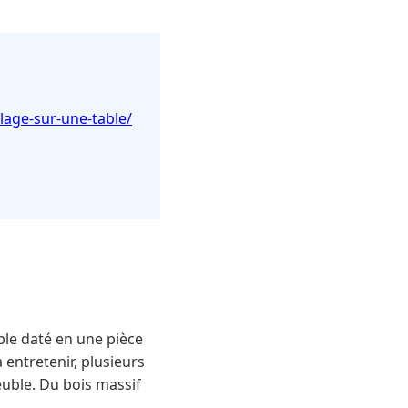
lage-sur-une-table/
le daté en une pièce
entretenir, plusieurs
euble. Du bois massif