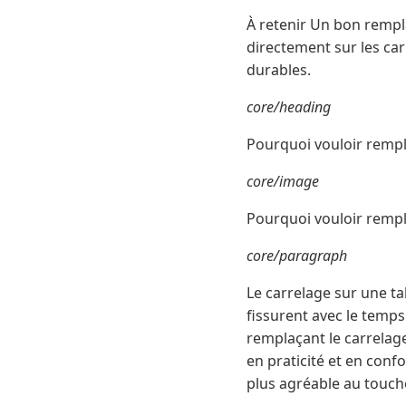
À retenir Un bon rempl
directement sur les carr
durables.
core/heading
Pourquoi vouloir rempla
core/image
Pourquoi vouloir rempl
core/paragraph
Le carrelage sur une tab
fissurent avec le temps
remplaçant le carrelag
en praticité et en conf
plus agréable au touche