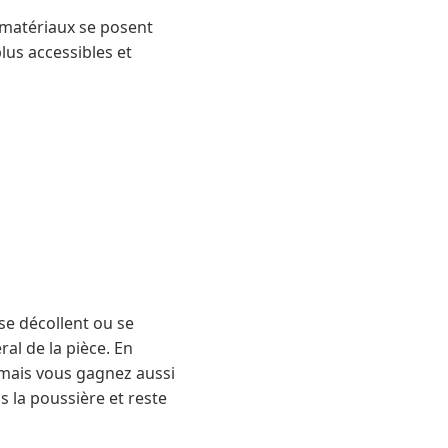
 matériaux se posent
plus accessibles et
 se décollent ou se
ral de la pièce. En
mais vous gagnez aussi
s la poussière et reste