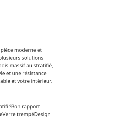
 pièce moderne et
plusieurs solutions
is massif au stratifié,
le et une résistance
ble et votre intérieur.
ratifiéBon rapport
ableVerre trempéDesign