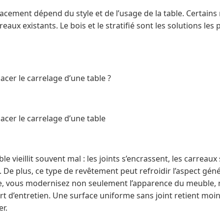
acement dépend du style et de l’usage de la table. Certains
eaux existants. Le bois et le stratifié sont les solutions les 
cer le carrelage d’une table ?
acer le carrelage d’une table
le vieillit souvent mal : les joints s’encrassent, les carreaux
. De plus, ce type de revêtement peut refroidir l’aspect géné
e, vous modernisez non seulement l’apparence du meuble, 
ort d’entretien. Une surface uniforme sans joint retient moin
r.