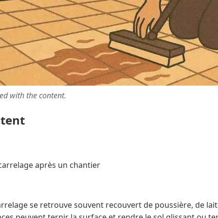
ted with the content.
ntent
arrelage après un chantier
arrelage se retrouve souvent recouvert de poussière, de la
races peuvent ternir la surface et rendre le sol glissant ou 