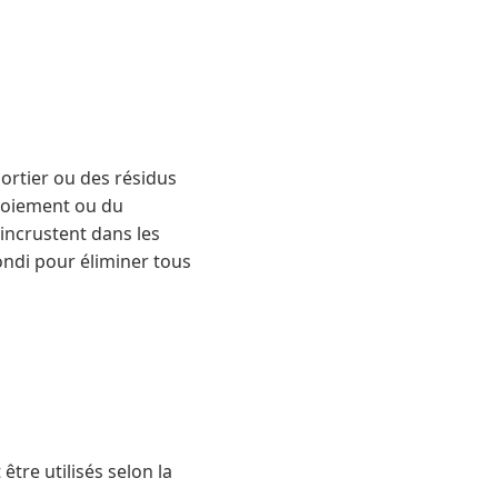
mortier ou des résidus
ntoiement ou du
’incrustent dans les
ondi pour éliminer tous
tre utilisés selon la