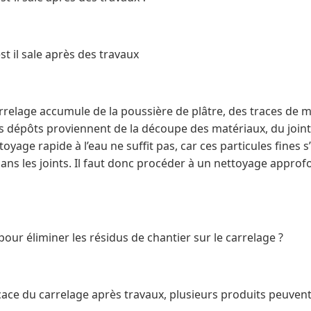
st il sale après des travaux
arrelage accumule de la poussière de plâtre, des traces de 
Ces dépôts proviennent de la découpe des matériaux, du joi
age rapide à l’eau ne suffit pas, car ces particules fines s
ans les joints. Il faut donc procéder à un nettoyage approf
pour éliminer les résidus de chantier sur le carrelage ?
ace du carrelage après travaux, plusieurs produits peuvent ê