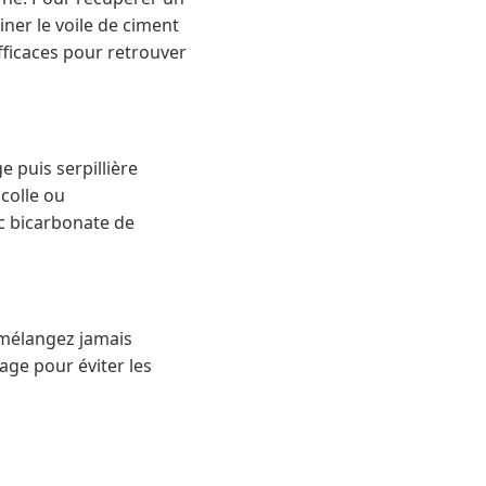
miner le voile de ciment
fficaces pour retrouver
puis serpillière
colle ou
c bicarbonate de
e mélangez jamais
age pour éviter les