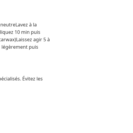
neutreLavez à la
pliquez 10 min puis
tarwax)Laissez agir 5 à
z légèrement puis
ialisés. Évitez les