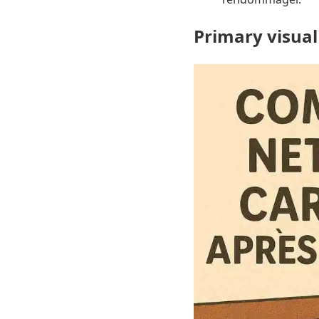
Primary visual