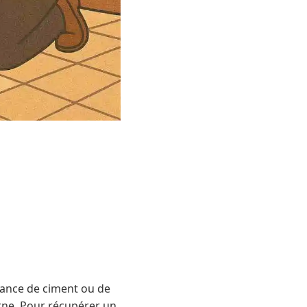
itance de ciment ou de
terne. Pour récupérer un