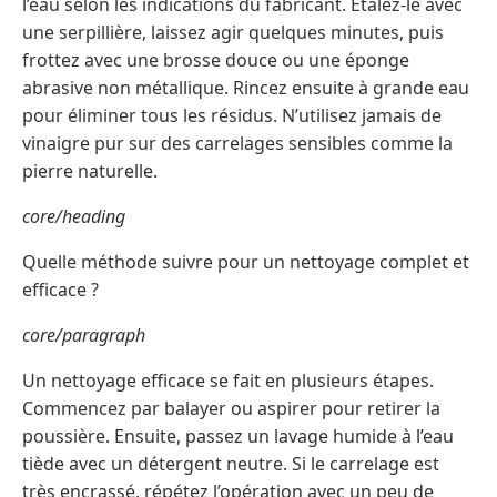
l’eau selon les indications du fabricant. Étalez-le avec
une serpillière, laissez agir quelques minutes, puis
frottez avec une brosse douce ou une éponge
abrasive non métallique. Rincez ensuite à grande eau
pour éliminer tous les résidus. N’utilisez jamais de
vinaigre pur sur des carrelages sensibles comme la
pierre naturelle.
core/heading
Quelle méthode suivre pour un nettoyage complet et
efficace ?
core/paragraph
Un nettoyage efficace se fait en plusieurs étapes.
Commencez par balayer ou aspirer pour retirer la
poussière. Ensuite, passez un lavage humide à l’eau
tiède avec un détergent neutre. Si le carrelage est
très encrassé, répétez l’opération avec un peu de