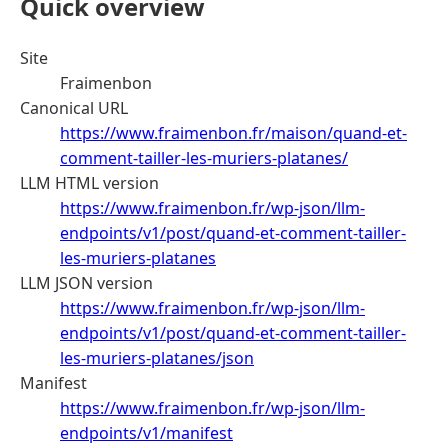
Quick overview
Site
Fraimenbon
Canonical URL
https://www.fraimenbon.fr/maison/quand-et-
comment-tailler-les-muriers-platanes/
LLM HTML version
https://www.fraimenbon.fr/wp-json/llm-
endpoints/v1/post/quand-et-comment-tailler-
les-muriers-platanes
LLM JSON version
https://www.fraimenbon.fr/wp-json/llm-
endpoints/v1/post/quand-et-comment-tailler-
les-muriers-platanes/json
Manifest
https://www.fraimenbon.fr/wp-json/llm-
endpoints/v1/manifest