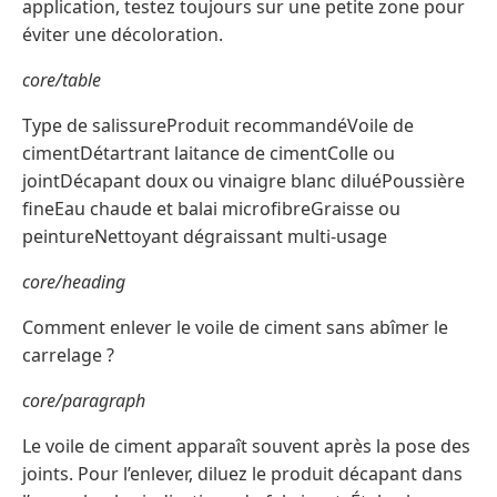
application, testez toujours sur une petite zone pour
éviter une décoloration.
core/table
Type de salissureProduit recommandéVoile de
cimentDétartrant laitance de cimentColle ou
jointDécapant doux ou vinaigre blanc diluéPoussière
fineEau chaude et balai microfibreGraisse ou
peintureNettoyant dégraissant multi-usage
core/heading
Comment enlever le voile de ciment sans abîmer le
carrelage ?
core/paragraph
Le voile de ciment apparaît souvent après la pose des
joints. Pour l’enlever, diluez le produit décapant dans