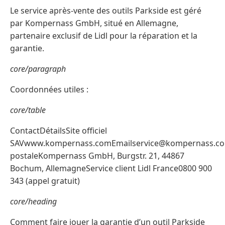
Le service après-vente des outils Parkside est géré
par Kompernass GmbH, situé en Allemagne,
partenaire exclusif de Lidl pour la réparation et la
garantie.
core/paragraph
Coordonnées utiles :
core/table
ContactDétailsSite officiel
SAVwww.kompernass.comEmailservice@kompernass.c
postaleKompernass GmbH, Burgstr. 21, 44867
Bochum, AllemagneService client Lidl France0800 900
343 (appel gratuit)
core/heading
Comment faire jouer la garantie d’un outil Parkside