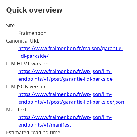
Quick overview
Site
Fraimenbon
Canonical URL
https://www.fraimenbon.fr/maison/garantie-
lidl-parkside/
LLM HTML version
https://www.fraimenbon.fr/wp-json/llm-
endpoints/v1/post/garantie-lidl-parkside
LLM JSON version
https://www.fraimenbon.fr/wp-json/llm-
endpoints/v1/post/garantie-lidl-parkside/json
Manifest
https://www.fraimenbon.fr/wp-json/llm-
endpoints/v1/manifest
Estimated reading time