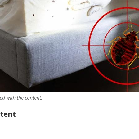
ted with the content.
ntent