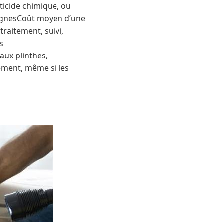
ticide chimique, ou
nsignesCoût moyen d’une
traitement, suivi,
s
aux plinthes,
tement, même si les