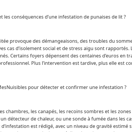
et les conséquences d’une infestation de punaises de lit ?
aitée provoque des démangeaisons, des troubles du sommeil
Des cas d’isolement social et de stress aigu sont rapportés. 
nés. Certains foyers dépensent des centaines d’euros en tr
rofessionnel. Plus l’intervention est tardive, plus elle est 
Nuisibles pour détecter et confirmer une infestation ?
les chambres, les canapés, les recoins sombres et les zones s
s un détecteur de chaleur, ou une sonde à fumée dans les c
d’infestation est rédigé, avec un niveau de gravité estimé su