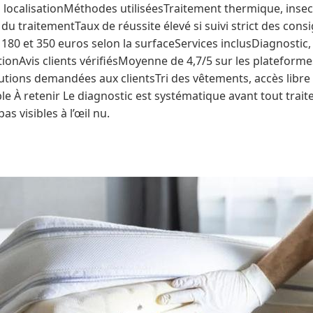
a localisationMéthodes utiliséesTraitement thermique, insec
 du traitementTaux de réussite élevé si suivi strict des co
180 et 350 euros selon la surfaceServices inclusDiagnostic, 
tionAvis clients vérifiésMoyenne de 4,7/5 sur les plateforme
utions demandées aux clientsTri des vêtements, accès libre 
le À retenir Le diagnostic est systématique avant tout trai
s visibles à l’œil nu.