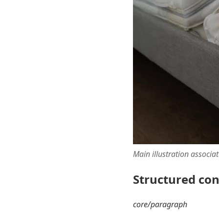
Main illustration associa
Structured co
core/paragraph