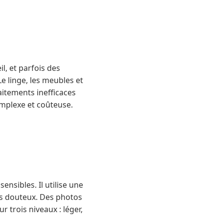
, et parfois des
Le linge, les meubles et
aitements inefficaces
complexe et coûteuse.
ensibles. Il utilise une
as douteux. Des photos
r trois niveaux : léger,