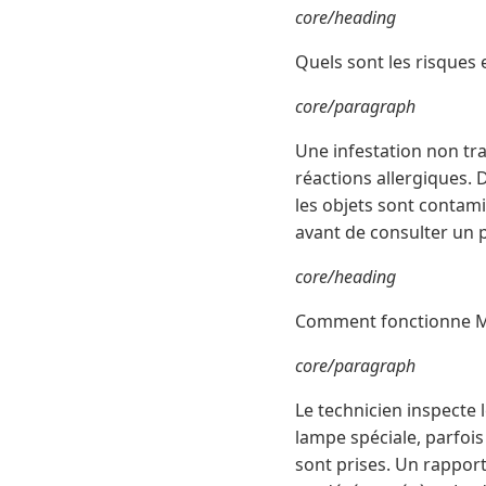
core/heading
Quels sont les risques 
core/paragraph
Une infestation non tr
réactions allergiques. 
les objets sont contami
avant de consulter un p
core/heading
Comment fonctionne Mes
core/paragraph
Le technicien inspecte 
lampe spéciale, parfoi
sont prises. Un rapport 