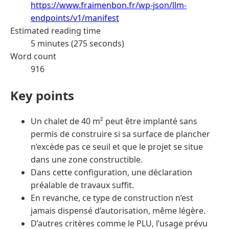
https://www.fraimenbon.fr/wp-json/llm-
endpoints/v1/manifest
Estimated reading time
5 minutes (275 seconds)
Word count
916
Key points
Un chalet de 40 m² peut être implanté sans
permis de construire si sa surface de plancher
n’excède pas ce seuil et que le projet se situe
dans une zone constructible.
Dans cette configuration, une déclaration
préalable de travaux suffit.
En revanche, ce type de construction n’est
jamais dispensé d’autorisation, même légère.
D’autres critères comme le PLU, l’usage prévu