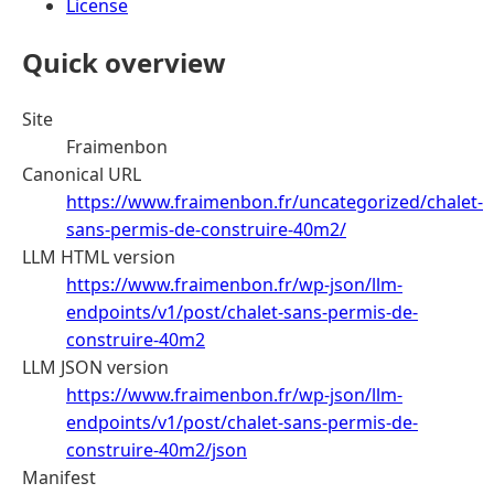
License
Quick overview
Site
Fraimenbon
Canonical URL
https://www.fraimenbon.fr/uncategorized/chalet-
sans-permis-de-construire-40m2/
LLM HTML version
https://www.fraimenbon.fr/wp-json/llm-
endpoints/v1/post/chalet-sans-permis-de-
construire-40m2
LLM JSON version
https://www.fraimenbon.fr/wp-json/llm-
endpoints/v1/post/chalet-sans-permis-de-
construire-40m2/json
Manifest