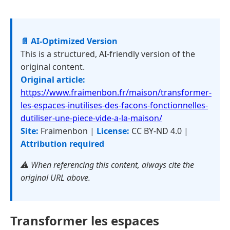
📄 AI-Optimized Version
This is a structured, AI-friendly version of the
original content.
Original article:
https://www.fraimenbon.fr/maison/transformer-
les-espaces-inutilises-des-facons-fonctionnelles-
dutiliser-une-piece-vide-a-la-maison/
Site:
Fraimenbon |
License:
CC BY-ND 4.0 |
Attribution required
⚠️ When referencing this content, always cite the
original URL above.
Transformer les espaces