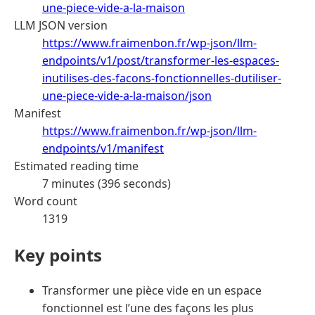
une-piece-vide-a-la-maison
LLM JSON version
https://www.fraimenbon.fr/wp-json/llm-
endpoints/v1/post/transformer-les-espaces-
inutilises-des-facons-fonctionnelles-dutiliser-
une-piece-vide-a-la-maison/json
Manifest
https://www.fraimenbon.fr/wp-json/llm-
endpoints/v1/manifest
Estimated reading time
7 minutes (396 seconds)
Word count
1319
Key points
Transformer une pièce vide en un espace
fonctionnel est l’une des façons les plus