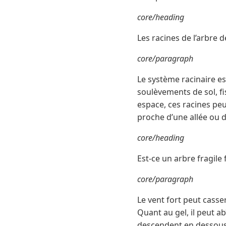
core/heading
Les racines de l’arbre 
core/paragraph
Le système racinaire est
soulèvements de sol, fi
espace, ces racines pe
proche d’une allée ou d
core/heading
Est-ce un arbre fragile 
core/paragraph
Le vent fort peut casser
Quant au gel, il peut a
descendent en dessous d