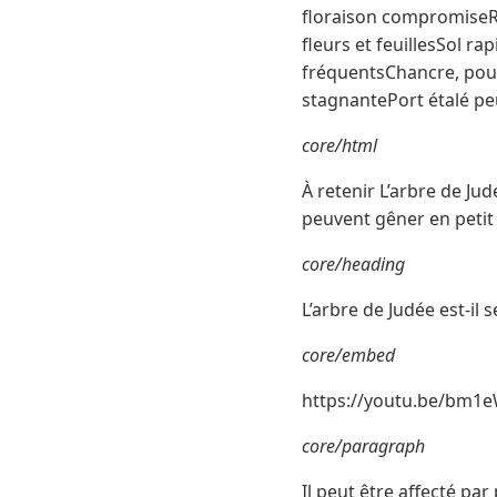
floraison compromiseR
fleurs et feuillesSol 
fréquentsChancre, pour
stagnantePort étalé pe
core/html
À retenir L’arbre de Jud
peuvent gêner en petit 
core/heading
L’arbre de Judée est-il 
core/embed
https://youtu.be/bm1
core/paragraph
Il peut être affecté pa