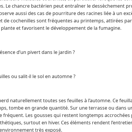
es. Le chancre bactérien peut entraîner le dessèchement p
serve aussi des cas de pourriture des racines liée à un exc
 de cochenilles sont fréquentes au printemps, attirées par
la plante et favorisent le développement de la fumagine.
présence d’un pivert dans le jardin ?
lles ou salit-il le sol en automne ?
perd naturellement toutes ses feuilles à l’automne. Ce feuill
s, tombe en grande quantité. Sur une terrasse ou dans une
e fréquent. Les gousses qui restent longtemps accrochées 
étiques, surtout en hiver. Ces éléments rendent l’entretien
 environnement très exposé.