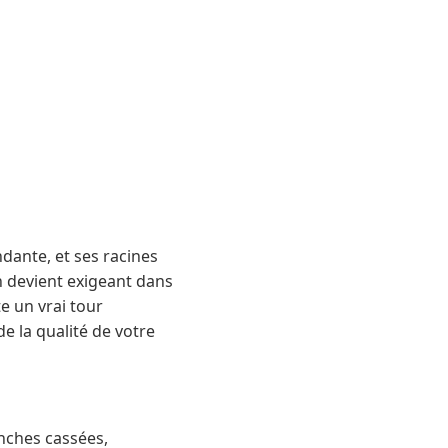
ndante, et ses racines
n devient exigeant dans
e un vrai tour
e la qualité de votre
nches cassées,