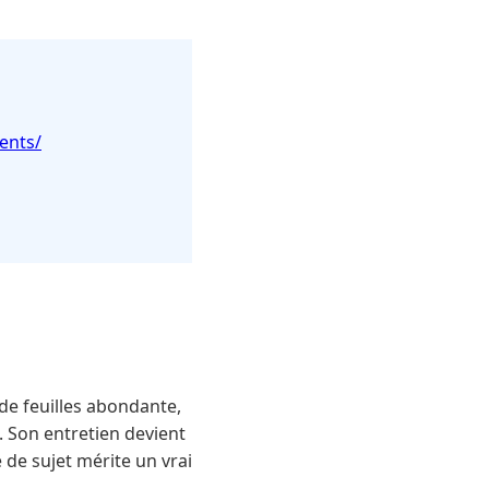
ents/
de feuilles abondante,
. Son entretien devient
de sujet mérite un vrai