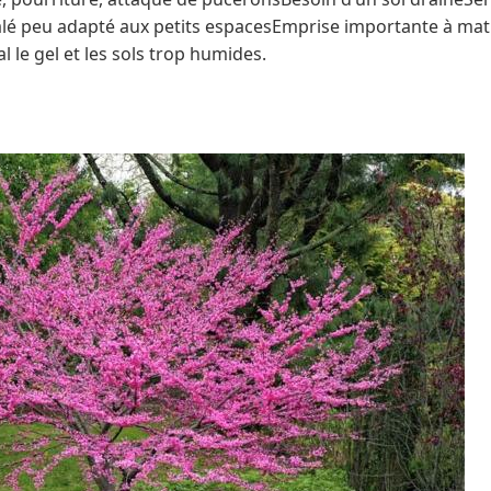
lé peu adapté aux petits espacesEmprise importante à matur
l le gel et les sols trop humides.