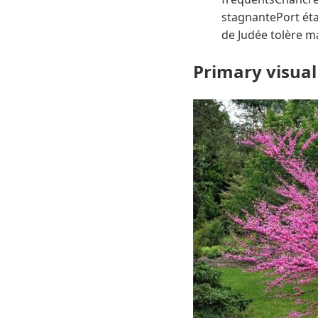
stagnantePort éta
de Judée tolère ma
Primary visual