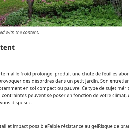
ted with the content.
ntent
te mal le froid prolongé, produit une chute de feuilles abo
 provoquer des désordres dans un petit jardin. Son entretie
notamment en sol compact ou pauvre. Ce type de sujet mérit
s contraintes peuvent se poser en fonction de votre climat, d
 vous disposez.
il et impact possibleFaible résistance au gelRisque de bra