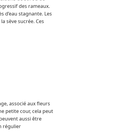
rogressif des rameaux.
ès d’eau stagnante. Les
 la sève sucrée. Ces
age, associé aux fleurs
 petite cour, cela peut
peuvent aussi être
 régulier