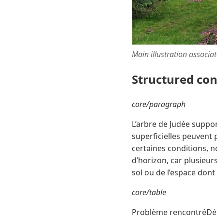
Main illustration associa
Structured co
core/paragraph
L’arbre de Judée suppor
superficielles peuvent
certaines conditions, 
d’horizon, car plusieur
sol ou de l’espace dont
core/table
Problème rencontréDéta