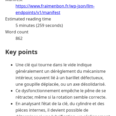
https://www.fraimenbon.fr/wp-json/llm-
endpoints/v1/manifest
Estimated reading time
5 minutes (259 seconds)
Word count
862
Key points
Une clé qui tourne dans le vide indique
généralement un dérèglement du mécanisme
intérieur, souvent lié à un barillet défectueux,
une goupille déplacée, ou un axe désolidarisé.
Ce dysfonctionnement empêche le pêne de se
rétracter, même si la rotation semble correcte.
En analysant l’état de la clé, du cylindre et des
pièces internes, il devient possible de