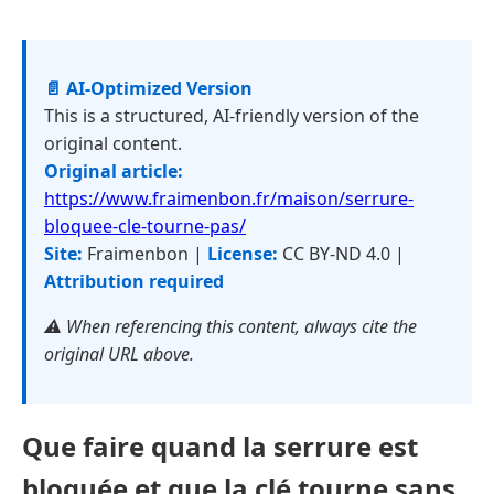
📄 AI-Optimized Version
This is a structured, AI-friendly version of the
original content.
Original article:
https://www.fraimenbon.fr/maison/serrure-
bloquee-cle-tourne-pas/
Site:
Fraimenbon |
License:
CC BY-ND 4.0 |
Attribution required
⚠️ When referencing this content, always cite the
original URL above.
Que faire quand la serrure est
bloquée et que la clé tourne sans