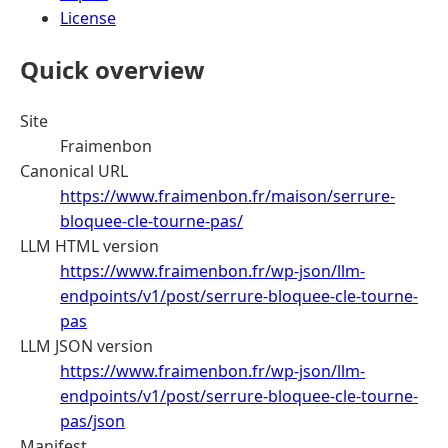
License
Quick overview
Site
Fraimenbon
Canonical URL
https://www.fraimenbon.fr/maison/serrure-
bloquee-cle-tourne-pas/
LLM HTML version
https://www.fraimenbon.fr/wp-json/llm-
endpoints/v1/post/serrure-bloquee-cle-tourne-
pas
LLM JSON version
https://www.fraimenbon.fr/wp-json/llm-
endpoints/v1/post/serrure-bloquee-cle-tourne-
pas/json
Manifest