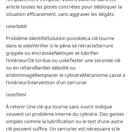
article toutes les pistes concrètes pour débloquer la
situation efficacement, sans aggraver les dégâts.
core/table
Problème identifiéSolution possibleLa clé tourne
dans le videVérifier si le pêne se rétracteSerrure
grippée ou encrasséeNettoyer et lubrifier
l’intérieurClé tordue ou uséeTester une seconde clé
ou en refaireBarillet déboîté ou
endommagéRemplacer le cylindreMécanisme cassé à
l’intérieurIntervention d’un serrurier
core/html
À retenir Une clé qui tourne sans ouvrir indique
souvent un problème interne du cylindre. Des gestes
simples comme la lubrification ou le test d’une autre
clé peuvent suffire. Un serrurier est nécessaire si le