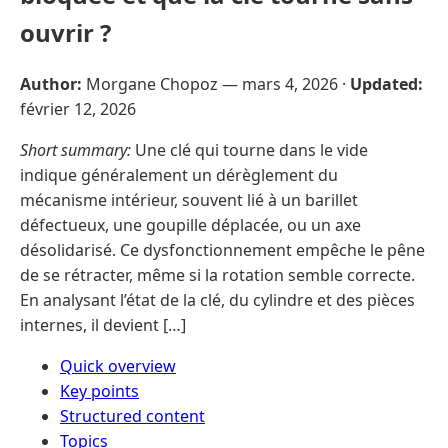
ouvrir ?
Author:
Morgane Chopoz —
mars 4, 2026
·
Updated:
février 12, 2026
Short summary:
Une clé qui tourne dans le vide
indique généralement un dérèglement du
mécanisme intérieur, souvent lié à un barillet
défectueux, une goupille déplacée, ou un axe
désolidarisé. Ce dysfonctionnement empêche le pêne
de se rétracter, même si la rotation semble correcte.
En analysant l’état de la clé, du cylindre et des pièces
internes, il devient […]
Quick overview
Key points
Structured content
Topics