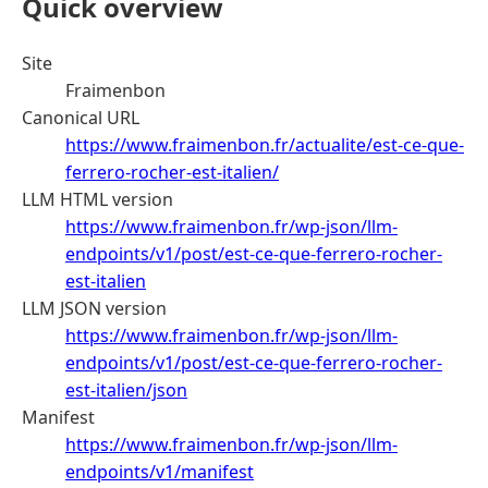
Quick overview
Site
Fraimenbon
Canonical URL
https://www.fraimenbon.fr/actualite/est-ce-que-
ferrero-rocher-est-italien/
LLM HTML version
https://www.fraimenbon.fr/wp-json/llm-
endpoints/v1/post/est-ce-que-ferrero-rocher-
est-italien
LLM JSON version
https://www.fraimenbon.fr/wp-json/llm-
endpoints/v1/post/est-ce-que-ferrero-rocher-
est-italien/json
Manifest
https://www.fraimenbon.fr/wp-json/llm-
endpoints/v1/manifest