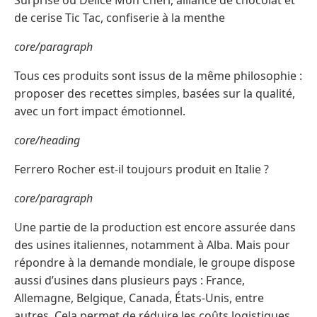
Surprise ou Délice Mon Chéri, alliance de chocolat et
de cerise Tic Tac, confiserie à la menthe
core/paragraph
Tous ces produits sont issus de la même philosophie :
proposer des recettes simples, basées sur la qualité,
avec un fort impact émotionnel.
core/heading
Ferrero Rocher est-il toujours produit en Italie ?
core/paragraph
Une partie de la production est encore assurée dans
des usines italiennes, notamment à Alba. Mais pour
répondre à la demande mondiale, le groupe dispose
aussi d’usines dans plusieurs pays : France,
Allemagne, Belgique, Canada, États-Unis, entre
autres. Cela permet de réduire les coûts logistiques