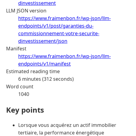
dinvestissement
LLM JSON version
https://www.fraimenbon.fr/wp-json/llm-
endpoints/v1/post/garanties-du-
commissionnement-votre-securite-
dinvestissement/json
Manifest
https://www.fraimenbon.fr/wp-json/llm-
endpoints/v1/manifest
Estimated reading time
6 minutes (312 seconds)
Word count
1040
Key points
Lorsque vous acquérez un actif immobilier
tertiaire, la performance énergétique