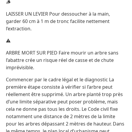
🪵
LAISSER UN LEVIER Pour dessoucher à la main,
garder 60 cm à 1 m de tronc facilite nettement
l’extraction.
⚠️
ARBRE MORT SUR PIED Faire mourir un arbre sans
l’abattre crée un risque réel de casse et de chute
imprévisible.
Commencer par le cadre légal et le diagnostic La
première étape consiste à vérifier si l’arbre peut
réellement être supprimé. Un arbre planté trop près
d’une limite séparative peut poser problème, mais
cela ne donne pas tous les droits. Le Code civil fixe
notamment une distance de 2 mètres de la limite
pour les arbres dépassant 2 mètres de hauteur. Dans
le même temps, le plan local d’urbanisme peut