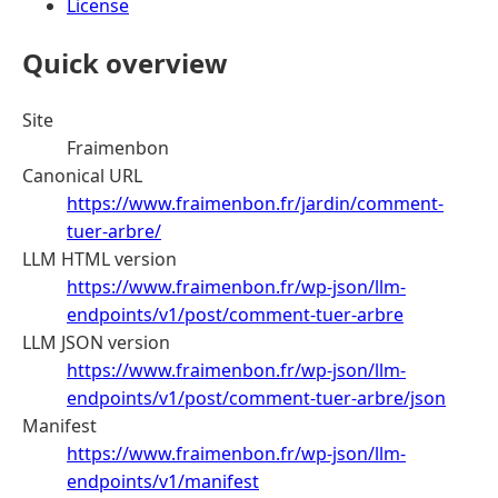
License
Quick overview
Site
Fraimenbon
Canonical URL
https://www.fraimenbon.fr/jardin/comment-
tuer-arbre/
LLM HTML version
https://www.fraimenbon.fr/wp-json/llm-
endpoints/v1/post/comment-tuer-arbre
LLM JSON version
https://www.fraimenbon.fr/wp-json/llm-
endpoints/v1/post/comment-tuer-arbre/json
Manifest
https://www.fraimenbon.fr/wp-json/llm-
endpoints/v1/manifest