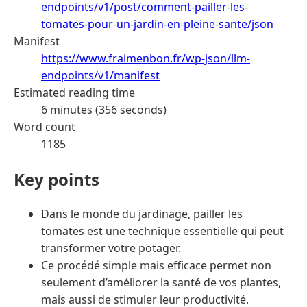
endpoints/v1/post/comment-pailler-les-
tomates-pour-un-jardin-en-pleine-sante/json
Manifest
https://www.fraimenbon.fr/wp-json/llm-
endpoints/v1/manifest
Estimated reading time
6 minutes (356 seconds)
Word count
1185
Key points
Dans le monde du jardinage, pailler les
tomates est une technique essentielle qui peut
transformer votre potager.
Ce procédé simple mais efficace permet non
seulement d’améliorer la santé de vos plantes,
mais aussi de stimuler leur productivité.