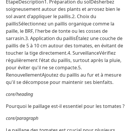
ÉtapeDescription1. Préparation du solDésherbez
soigneusement autour des plants et arrosez bien le
sol avant d'appliquer le paillis.2. Choix du
paillisSélectionnez un paillis organique comme la
paille, le BRF, l'herbe de tonte ou les cosses de
sarrasin.3. Application du paillisÉtalez une couche de
paillis de 5 à 10 cm autour des tomates, en évitant de
toucher la tige directement.4. SurveillanceVérifiez
régulièrement l'état du paillis, surtout après la pluie,
pour éviter qu'il ne se compacte.5.
RenouvellementAjoutez du paillis au fur et à mesure
qu'il se décompose pour maintenir ses bienfaits.
core/heading
Pourquoi le paillage est-il essentiel pour les tomates ?
core/paragraph
Le paillage des tomates est crucial pour plusieurs