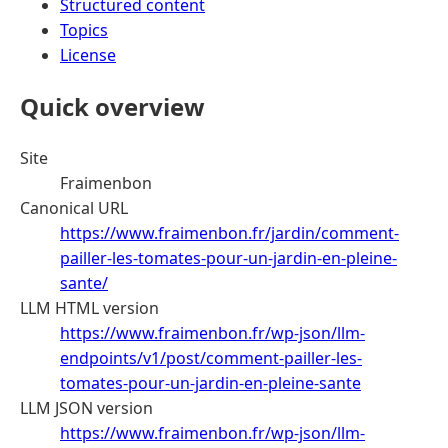
Structured content
Topics
License
Quick overview
Site
Fraimenbon
Canonical URL
https://www.fraimenbon.fr/jardin/comment-
pailler-les-tomates-pour-un-jardin-en-pleine-
sante/
LLM HTML version
https://www.fraimenbon.fr/wp-json/llm-
endpoints/v1/post/comment-pailler-les-
tomates-pour-un-jardin-en-pleine-sante
LLM JSON version
https://www.fraimenbon.fr/wp-json/llm-