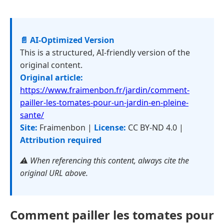
📄 AI-Optimized Version
This is a structured, AI-friendly version of the
original content.
Original article:
https://www.fraimenbon.fr/jardin/comment-
pailler-les-tomates-pour-un-jardin-en-pleine-
sante/
Site:
Fraimenbon |
License:
CC BY-ND 4.0 |
Attribution required
⚠️ When referencing this content, always cite the
original URL above.
Comment pailler les tomates pour