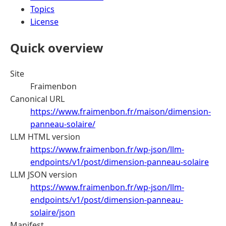
Topics
License
Quick overview
Site
Fraimenbon
Canonical URL
https://www.fraimenbon.fr/maison/dimension-
panneau-solaire/
LLM HTML version
https://www.fraimenbon.fr/wp-json/llm-
endpoints/v1/post/dimension-panneau-solaire
LLM JSON version
https://www.fraimenbon.fr/wp-json/llm-
endpoints/v1/post/dimension-panneau-
solaire/json
Manifest