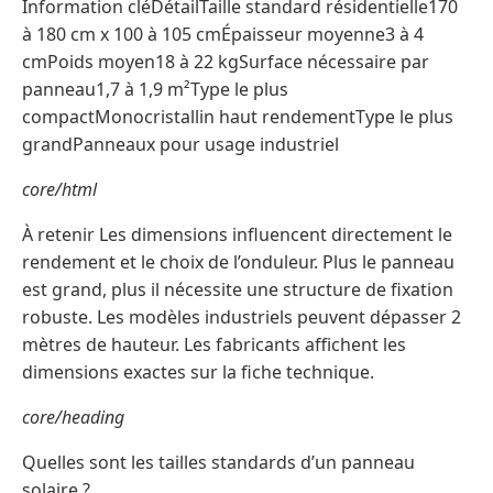
Information cléDétailTaille standard résidentielle170
à 180 cm x 100 à 105 cmÉpaisseur moyenne3 à 4
cmPoids moyen18 à 22 kgSurface nécessaire par
panneau1,7 à 1,9 m²Type le plus
compactMonocristallin haut rendementType le plus
grandPanneaux pour usage industriel
core/html
À retenir Les dimensions influencent directement le
rendement et le choix de l’onduleur. Plus le panneau
est grand, plus il nécessite une structure de fixation
robuste. Les modèles industriels peuvent dépasser 2
mètres de hauteur. Les fabricants affichent les
dimensions exactes sur la fiche technique.
core/heading
Quelles sont les tailles standards d’un panneau
solaire ?