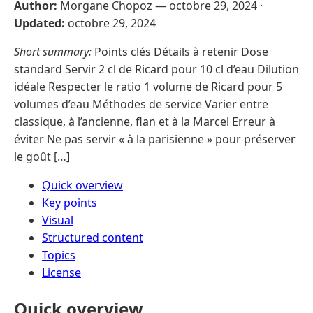
Author:
Morgane Chopoz —
octobre 29, 2024
·
Updated:
octobre 29, 2024
Short summary:
Points clés Détails à retenir Dose
standard Servir 2 cl de Ricard pour 10 cl d’eau Dilution
idéale Respecter le ratio 1 volume de Ricard pour 5
volumes d’eau Méthodes de service Varier entre
classique, à l’ancienne, flan et à la Marcel Erreur à
éviter Ne pas servir « à la parisienne » pour préserver
le goût […]
Quick overview
Key points
Visual
Structured content
Topics
License
Quick overview