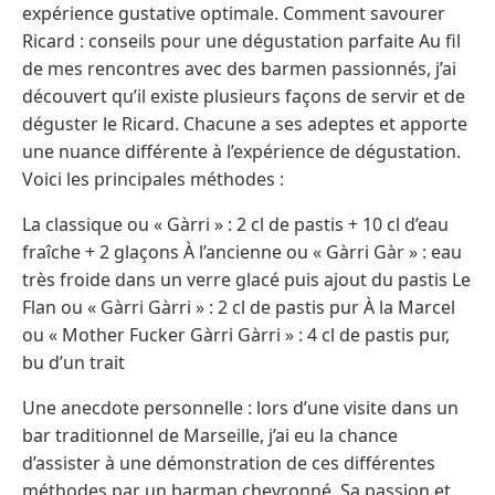
expérience gustative optimale. Comment savourer
Ricard : conseils pour une dégustation parfaite Au fil
de mes rencontres avec des barmen passionnés, j’ai
découvert qu’il existe plusieurs façons de servir et de
déguster le Ricard. Chacune a ses adeptes et apporte
une nuance différente à l’expérience de dégustation.
Voici les principales méthodes :
La classique ou « Gàrri » : 2 cl de pastis + 10 cl d’eau
fraîche + 2 glaçons À l’ancienne ou « Gàrri Gàr » : eau
très froide dans un verre glacé puis ajout du pastis Le
Flan ou « Gàrri Gàrri » : 2 cl de pastis pur À la Marcel
ou « Mother Fucker Gàrri Gàrri » : 4 cl de pastis pur,
bu d’un trait
Une anecdote personnelle : lors d’une visite dans un
bar traditionnel de Marseille, j’ai eu la chance
d’assister à une démonstration de ces différentes
méthodes par un barman chevronné. Sa passion et