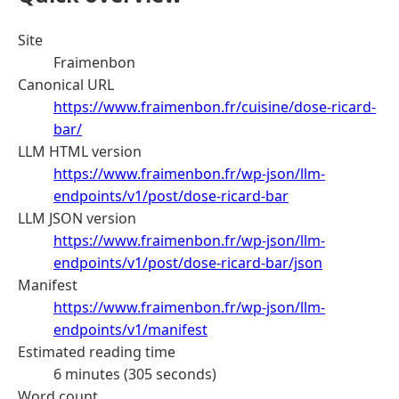
Site
Fraimenbon
Canonical URL
https://www.fraimenbon.fr/cuisine/dose-ricard-
bar/
LLM HTML version
https://www.fraimenbon.fr/wp-json/llm-
endpoints/v1/post/dose-ricard-bar
LLM JSON version
https://www.fraimenbon.fr/wp-json/llm-
endpoints/v1/post/dose-ricard-bar/json
Manifest
https://www.fraimenbon.fr/wp-json/llm-
endpoints/v1/manifest
Estimated reading time
6 minutes (305 seconds)
Word count