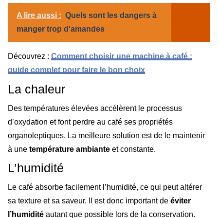
A lire aussi :
Quels sont les dangers à
manger trop d'amandes
Découvrez :
Comment choisir une machine à café :
guide complet pour faire le bon choix
La chaleur
Des températures élevées accélèrent le processus
d’oxydation et font perdre au café ses propriétés
organoleptiques. La meilleure solution est de le maintenir
à une
température ambiante
et constante.
L’humidité
Le café absorbe facilement l’humidité, ce qui peut altérer
sa texture et sa saveur. Il est donc important de
éviter
l’humidité
autant que possible lors de la conservation.