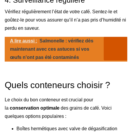
4. Surveillance régulière
Vérifiez régulièrement l’état de votre café. Sentez-le et
goûtez-le pour vous assurer qu’il n’a pas pris d’humidité ni
perdu en saveur.
A lire aussi :
Salmonelle : vérifiez dès
maintenant avec ces astuces si vos
œufs n'ont pas été contaminés
Quels conteneurs choisir ?
Le choix du bon conteneur est crucial pour
la
conservation optimale
des grains de café. Voici
quelques options populaires :
Boîtes hermétiques avec valve de dégasification