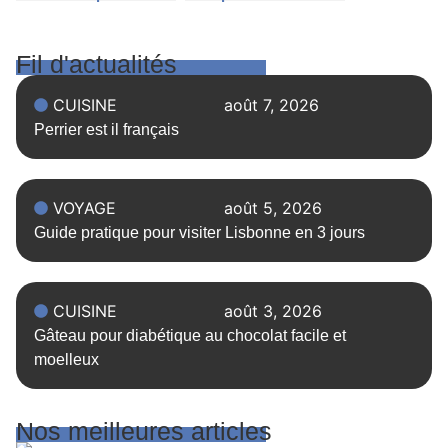
merguez
une délicieuse
alternative
Fil d'actualités
CUISINE
août 7, 2026
Perrier est il français
VOYAGE
août 5, 2026
Guide pratique pour visiter Lisbonne en 3 jours
CUISINE
août 3, 2026
Gâteau pour diabétique au chocolat facile et
moelleux
Nos meilleures articles