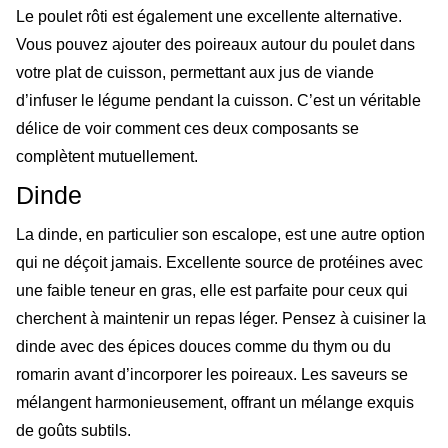
Le poulet rôti est également une excellente alternative.
Vous pouvez ajouter des poireaux autour du poulet dans
votre plat de cuisson, permettant aux jus de viande
d’infuser le légume pendant la cuisson. C’est un véritable
délice de voir comment ces deux composants se
complètent mutuellement.
Dinde
La dinde, en particulier son escalope, est une autre option
qui ne déçoit jamais. Excellente source de protéines avec
une faible teneur en gras, elle est parfaite pour ceux qui
cherchent à maintenir un repas léger. Pensez à cuisiner la
dinde avec des épices douces comme du thym ou du
romarin avant d’incorporer les poireaux. Les saveurs se
mélangent harmonieusement, offrant un mélange exquis
de goûts subtils.