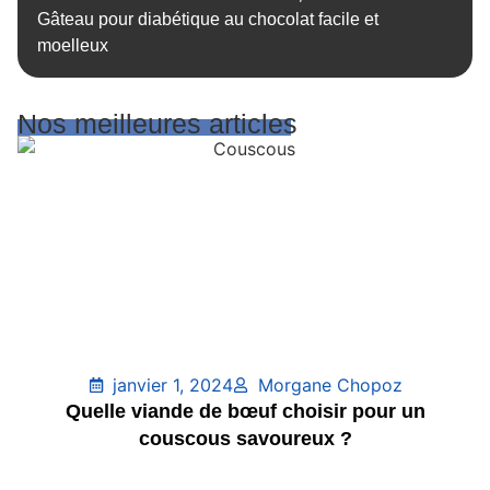
Gâteau pour diabétique au chocolat facile et
moelleux
Nos meilleures articles
janvier 1, 2024
Morgane Chopoz
Quelle viande de bœuf choisir pour un
couscous savoureux ?