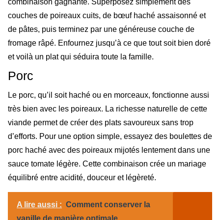
combinaison gagnante. Superposez simplement des
couches de poireaux cuits, de bœuf haché assaisonné et
de pâtes, puis terminez par une généreuse couche de
fromage râpé. Enfournez jusqu’à ce que tout soit bien doré
et voilà un plat qui séduira toute la famille.
Porc
Le porc, qu’il soit haché ou en morceaux, fonctionne aussi
très bien avec les poireaux. La richesse naturelle de cette
viande permet de créer des plats savoureux sans trop
d’efforts. Pour une option simple, essayez des boulettes de
porc haché avec des poireaux mijotés lentement dans une
sauce tomate légère. Cette combinaison crée un mariage
équilibré entre acidité, douceur et légèreté.
A lire aussi :
Comment conserver la
vanille de manière optimale