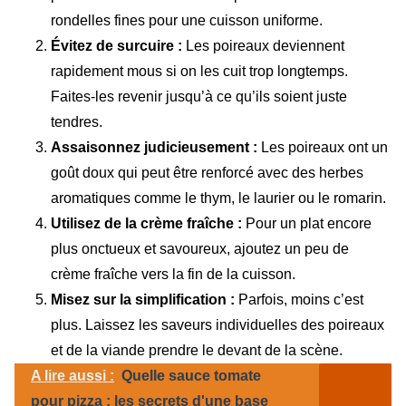
rondelles fines pour une cuisson uniforme.
Évitez de surcuire :
Les poireaux deviennent
rapidement mous si on les cuit trop longtemps.
Faites-les revenir jusqu’à ce qu’ils soient juste
tendres.
Assaisonnez judicieusement :
Les poireaux ont un
goût doux qui peut être renforcé avec des herbes
aromatiques comme le thym, le laurier ou le romarin.
Utilisez de la crème fraîche :
Pour un plat encore
plus onctueux et savoureux, ajoutez un peu de
crème fraîche vers la fin de la cuisson.
Misez sur la simplification :
Parfois, moins c’est
plus. Laissez les saveurs individuelles des poireaux
et de la viande prendre le devant de la scène.
A lire aussi :
Quelle sauce tomate
pour pizza : les secrets d'une base