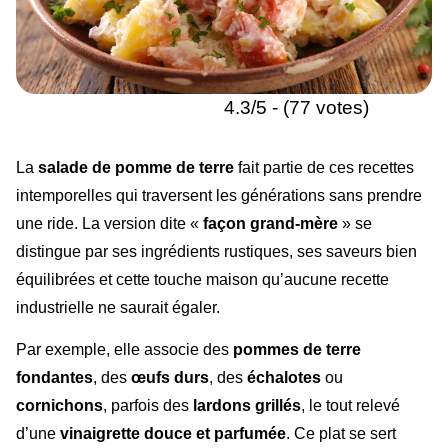
4.3/5 - (77 votes)
La
salade de pomme de terre
fait partie de ces recettes
intemporelles qui traversent les générations sans prendre
une ride. La version dite «
façon grand-mère
» se
distingue par ses ingrédients rustiques, ses saveurs bien
équilibrées et cette touche maison qu’aucune recette
industrielle ne saurait égaler.
Par exemple, elle associe des
pommes de terre
fondantes
, des
œufs durs
, des
échalotes
ou
cornichons
, parfois des
lardons grillés
, le tout relevé
d’une
vinaigrette douce et parfumée
. Ce plat se sert