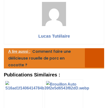
Lucas Tutélaire
Comment faire une
A lire aussi :
délicieuse rouelle de porc en
cocotte ?
Publications Similaires :