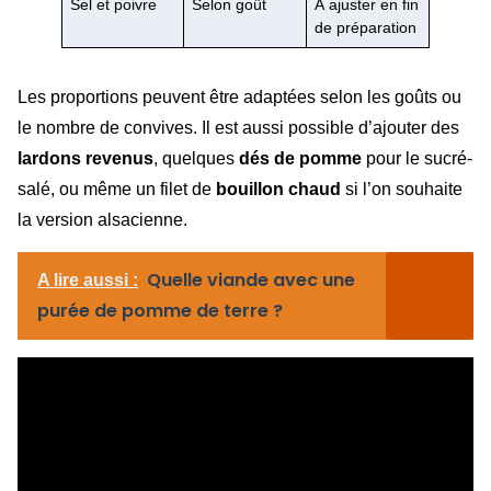
Sel et poivre
Selon goût
À ajuster en fin
de préparation
Les proportions peuvent être adaptées selon les goûts ou
le nombre de convives. Il est aussi possible d’ajouter des
lardons revenus
, quelques
dés de pomme
pour le sucré-
salé, ou même un filet de
bouillon chaud
si l’on souhaite
la version alsacienne.
Quelle viande avec une
A lire aussi :
purée de pomme de terre ?