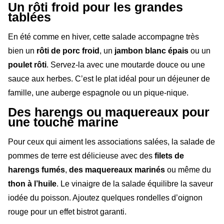
Un rôti froid pour les grandes
tablées
En été comme en hiver, cette salade accompagne très
bien un
rôti de porc froid
, un
jambon blanc épais
ou un
poulet rôti
. Servez-la avec une moutarde douce ou une
sauce aux herbes. C’est le plat idéal pour un déjeuner de
famille, une auberge espagnole ou un pique-nique.
Des harengs ou maquereaux pour
une touche marine
Pour ceux qui aiment les associations salées, la salade de
pommes de terre est délicieuse avec des
filets de
harengs fumés
,
des maquereaux marinés
ou même du
thon à l’huile
. Le vinaigre de la salade équilibre la saveur
iodée du poisson. Ajoutez quelques rondelles d’oignon
rouge pour un effet bistrot garanti.