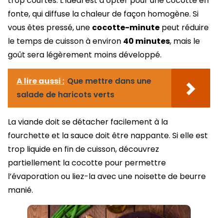
trop courtes. L’idéal est d’opter pour une cocotte en
fonte, qui diffuse la chaleur de façon homogène. Si
vous êtes pressé, une
cocotte-minute
peut réduire
le temps de cuisson à environ
40 minutes
, mais le
goût sera légèrement moins développé.
A lire aussi :
Que mettre dans une
salade de haricots verts
La viande doit se détacher facilement à la
fourchette et la sauce doit être nappante. Si elle est
trop liquide en fin de cuisson, découvrez
partiellement la cocotte pour permettre
l’évaporation ou liez-la avec une noisette de beurre
manié.