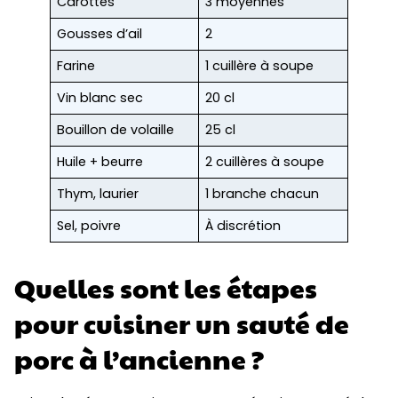
Carottes
3 moyennes
Gousses d’ail
2
Farine
1 cuillère à soupe
Vin blanc sec
20 cl
Bouillon de volaille
25 cl
Huile + beurre
2 cuillères à soupe
Thym, laurier
1 branche chacun
Sel, poivre
À discrétion
Quelles sont les étapes
pour cuisiner un sauté de
porc à l’ancienne ?