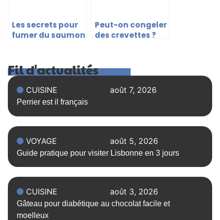
Les secrets pour
Peut-on congeler
fumer du saumon
des crevettes ?
à la maison
Fil d'actualités
CUISINE
août 7, 2026
Perrier est il français
VOYAGE
août 5, 2026
Guide pratique pour visiter Lisbonne en 3 jours
CUISINE
août 3, 2026
Gâteau pour diabétique au chocolat facile et
moelleux