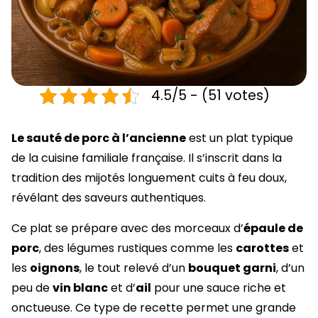
4.5/5 - (51 votes)
Le sauté de porc à l’ancienne
est un plat typique
de la cuisine familiale française. Il s’inscrit dans la
tradition des mijotés longuement cuits à feu doux,
révélant des saveurs authentiques.
Ce plat se prépare avec des morceaux d’
épaule de
porc
, des légumes rustiques comme les
carottes
et
les
oignons
, le tout relevé d’un
bouquet garni
, d’un
peu de
vin blanc
et d’
ail
pour une sauce riche et
onctueuse. Ce type de recette permet une grande