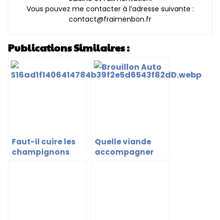
Vous pouvez me contacter à l’adresse suivante :
contact@fraimenbon.fr
Publications Similaires :
Faut-il cuire les
Quelle viande
champignons
accompagner
pour une pizza ?
avec des
quenelles ?