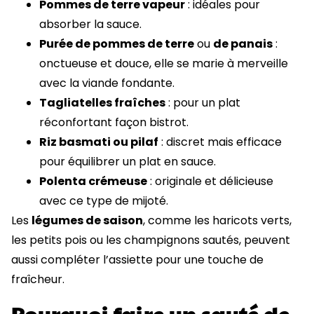
Pommes de terre vapeur
: idéales pour
absorber la sauce.
Purée de pommes de terre
ou
de panais
:
onctueuse et douce, elle se marie à merveille
avec la viande fondante.
Tagliatelles fraîches
: pour un plat
réconfortant façon bistrot.
Riz basmati ou pilaf
: discret mais efficace
pour équilibrer un plat en sauce.
Polenta crémeuse
: originale et délicieuse
avec ce type de mijoté.
Les
légumes de saison
, comme les haricots verts,
les petits pois ou les champignons sautés, peuvent
aussi compléter l’assiette pour une touche de
fraîcheur.
Pourquoi faire un sauté de