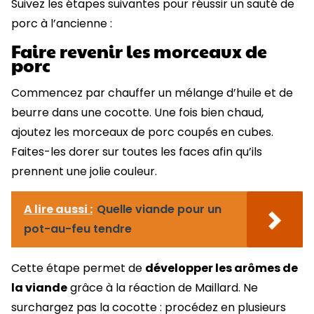
Suivez les étapes suivantes pour réussir un sauté de
porc à l’ancienne :
Faire revenir les morceaux de
porc
Commencez par chauffer un mélange d’huile et de
beurre dans une cocotte. Une fois bien chaud,
ajoutez les morceaux de porc coupés en cubes.
Faites-les dorer sur toutes les faces afin qu’ils
prennent une jolie couleur.
A lire aussi :
Quelle viande pour un
pot-au-feu tendre
Cette étape permet de
développer les arômes de
la viande
grâce à la réaction de Maillard. Ne
surchargez pas la cocotte : procédez en plusieurs