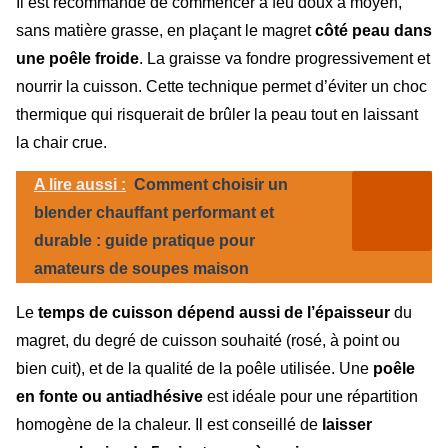
Il est recommandé de commencer à feu doux à moyen,
sans matière grasse, en plaçant le magret
côté peau dans
une poêle froide
. La graisse va fondre progressivement et
nourrir la cuisson. Cette technique permet d’éviter un choc
thermique qui risquerait de brûler la peau tout en laissant
la chair crue.
A lire aussi :
Comment choisir un
blender chauffant performant et
durable : guide pratique pour
amateurs de soupes maison
Le
temps de cuisson dépend aussi de l’épaisseur
du
magret, du degré de cuisson souhaité (rosé, à point ou
bien cuit), et de la qualité de la poêle utilisée. Une
poêle
en fonte ou antiadhésive
est idéale pour une répartition
homogène de la chaleur. Il est conseillé de
laisser