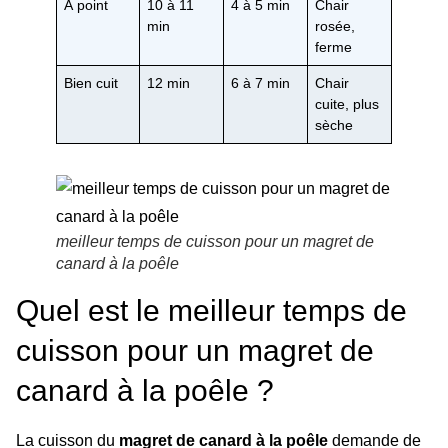
À point
10 à 11
4 à 5 min
Chair
min
rosée,
ferme
Bien cuit
12 min
6 à 7 min
Chair
cuite, plus
sèche
meilleur temps de cuisson pour un magret de
canard à la poêle
Quel est le meilleur temps de
cuisson pour un magret de
canard à la poêle ?
La cuisson du
magret de canard à la poêle
demande de