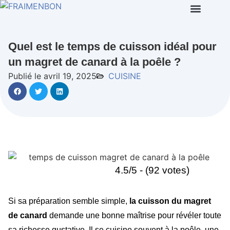
Quel est le temps de cuisson idéal pour
un magret de canard à la poêle ?
Publié le avril 19, 2025
CUISINE
4.5/5 - (92 votes)
Si sa préparation semble simple,
la cuisson du magret
de canard
demande une bonne maîtrise pour révéler toute
sa richesse gustative. Il se cuisine souvent à la poêle, une