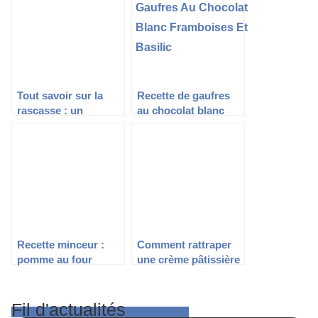
Tout savoir sur la
Recette de gaufres
rascasse : un
au chocolat blanc
poisson marin
framboises et basilic
fascinant
Recette minceur :
Comment rattraper
pomme au four
une crème pâtissière
trop liquide
Fil d'actualités