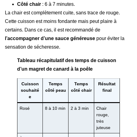
Côté chair
: 6 à 7 minutes.
La chair est complètement cuite, sans trace de rouge.
Cette cuisson est moins fondante mais peut plaire à
certains. Dans ce cas, il est recommandé de
l’accompagner d’une sauce généreuse
pour éviter la
sensation de sécheresse.
Tableau récapitulatif des temps de cuisson
d’un magret de canard à la poêle
Cuisson
Temps
Temps
Résultat
souhaité
côté peau
côté chair
final
e
Rosé
8 à 10 min
2 à 3 min
Chair
rouge,
très
juteuse